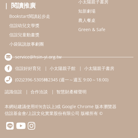
小太陽親子書房
閱讀推廣
知新劇場
Bookstart閱讀起步走
農人餐桌
信誼幼兒文學獎
Green & Safe
信誼兒童動畫獎
小袋鼠說故事劇團
service@hsin-yi.org.tw
信誼好好育兒
小太陽親子館
小太陽親子書房
(02)2396-5305轉2345 (週一～週五 9:00～18:00)
認識信誼
合作洽談
智慧財產權聲明
本網站建議使用IE9(含以上)或 Google Chrome 版本瀏覽器
信誼基金會/上誼文化實業股份有限公司 版權所有 ©