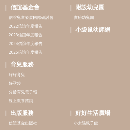
信誼基金會
附設幼兒園
信誼兒童發展國際研討會
實驗幼兒園
2022信誼年度報告
小袋鼠幼師網
2023信誼年度報告
2024信誼年度報告
2025信誼年度報告
育兒服務
好好育兒
好孕袋
分齡育兒電子報
線上教養諮詢
出版服務
好好生活廣場
信誼基金出版社
小太陽親子館