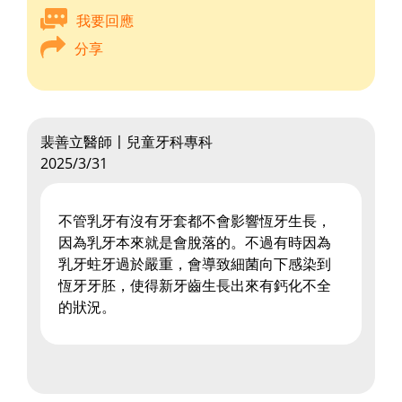
我要回應
分享
裴善立醫師〡兒童牙科專科
2025/3/31
不管乳牙有沒有牙套都不會影響恆牙生長，
因為乳牙本來就是會脫落的。不過有時因為
乳牙蛀牙過於嚴重，會導致細菌向下感染到
恆牙牙胚，使得新牙齒生長出來有鈣化不全
的狀況。