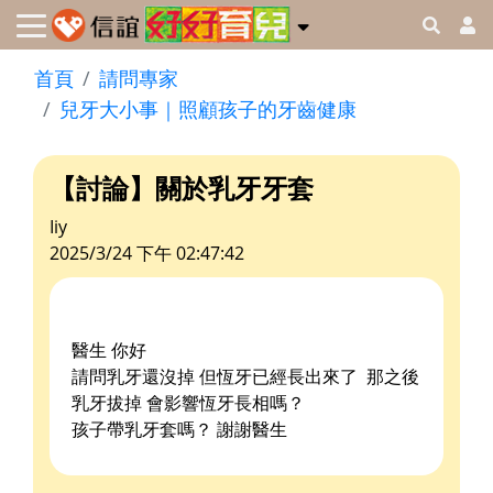
首頁
請問專家
兒牙大小事｜照顧孩子的牙齒健康
【討論】關於乳牙牙套
Iiy
2025/3/24 下午 02:47:42
醫生 你好
請問乳牙還沒掉 但恆牙已經長出來了 那之後
乳牙拔掉 會影響恆牙長相嗎？
孩子帶乳牙套嗎？ 謝謝醫生