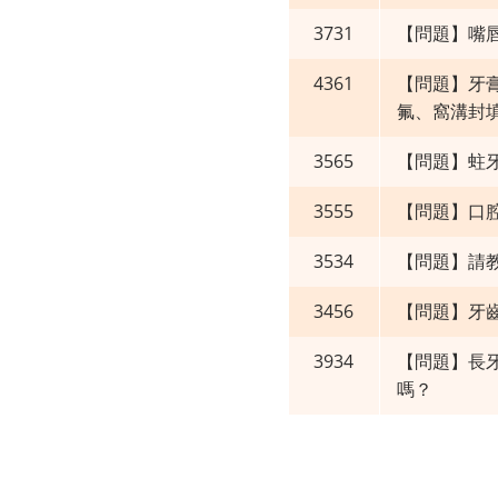
3731
【問題】嘴
4361
【問題】牙膏
氟、窩溝封填
3565
【問題】蛀
3555
【問題】口
3534
【問題】請
3456
【問題】牙
3934
【問題】長
嗎？