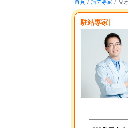
首頁
請問專家
兒
駐站專家