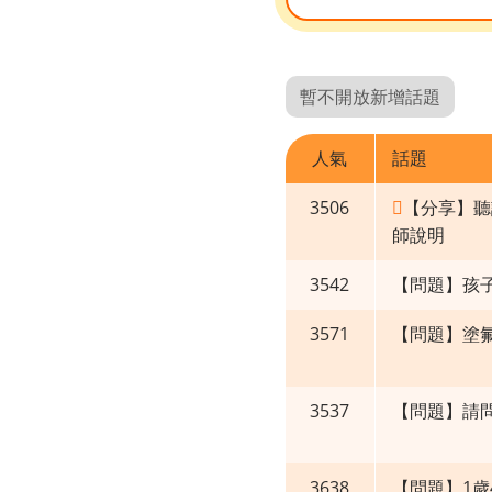
暫不開放新增話題
人氣
話題
3506
【分享】聽
師說明
3542
【問題】孩
3571
【問題】塗
3537
【問題】請
3638
【問題】1