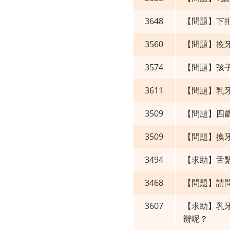
3648
【問題】下
3560
【問題】換
3574
【問題】孩
3611
【問題】乳
3509
【問題】四歲
3509
【問題】換
3494
【求助】舌
3468
【問題】請
3607
【求助】乳
辦呢？