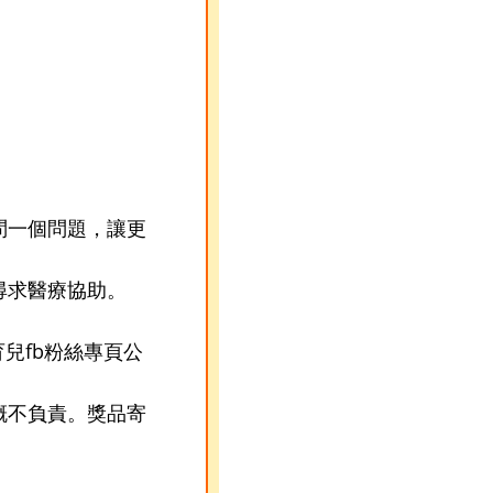
問一個問題，讓更
尋求醫療協助。
育兒fb粉絲專頁公
概不負責。獎品寄