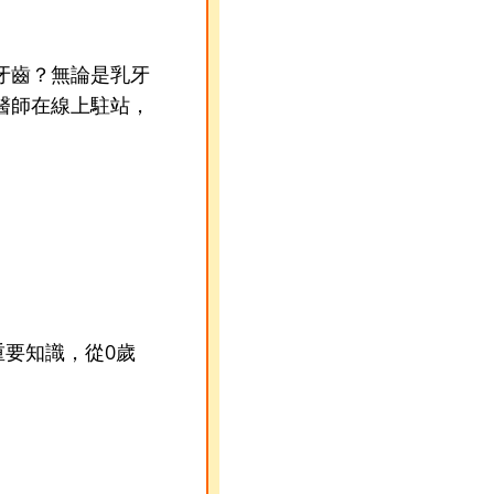
牙齒？無論是乳牙
醫師在線上駐站，
重要知識，從0歲