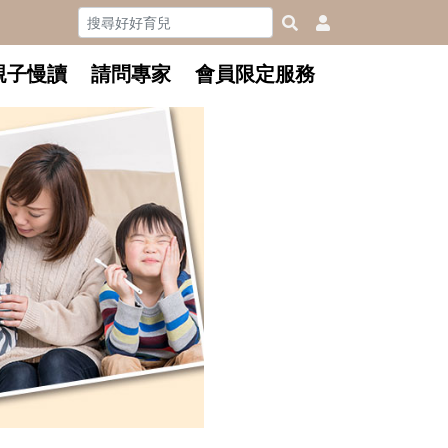
親子慢讀
請問專家
會員限定服務