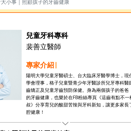
牙大小事｜照顧孩子的牙齒健康
兒童牙科專科
裴善立醫師
專家介紹
陽明大學兒童牙醫碩士、台大臨床牙醫學博士，現
學會理事，格子兒童暨青少年牙醫診所兒牙專科醫
齒矯正及兒童牙齒預防保健。身為兩個孩子的爸爸
的牙齒健康，也樂於在FB粉絲專頁《這齒有點不一樣
叔》分享育兒的酸甜苦辣與牙科新知，讓更多家長
腔健康！