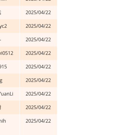
聒
2025/04/22
eyc2
2025/04/22
冬
2025/04/22
vi0512
2025/04/22
915
2025/04/22
g
2025/04/22
uanLi
2025/04/22
謝
2025/04/22
hih
2025/04/22