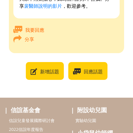
享
裴醫師說明的影片
，歡迎參考。
我要回應
分享
新增話題
回應話題
信誼基金會
附設幼兒園
信誼兒童發展國際研討會
實驗幼兒園
2022信誼年度報告
小袋鼠幼師網