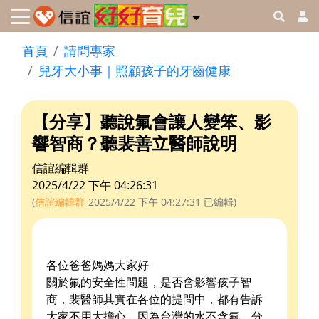
首頁
請問專家
兒牙大小事｜照顧孩子的牙齒健康
【分享】聽說氟會讓人變笨、影
響智商？聽裴善立醫師說明
信誼編輯群
2025/4/22 下午 04:26:31
(
信誼編輯群
2025/4/22 下午 04:27:31
已編輯)
各位爸爸媽媽大家好
關於氟的安全性問題，是否會影響孩子智
商，裴醫師其實在各位的提問中，都有告訴
大家不用太擔心，因為台灣的水不含氟。分