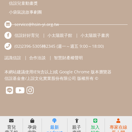
信誼兒童動畫獎
小袋鼠說故事劇團
service@hsin-yi.org.tw
信誼好好育兒
小太陽親子館
小太陽親子書房
(02)2396-5305轉2345 (週一～週五 9:00～18:00)
認識信誼
合作洽談
智慧財產權聲明
本網站建議使用IE9(含以上)或 Google Chrome 版本瀏覽器
信誼基金會/上誼文化實業股份有限公司 版權所有 ©
育兒
孕袋
最新
親子
加入
專家在線