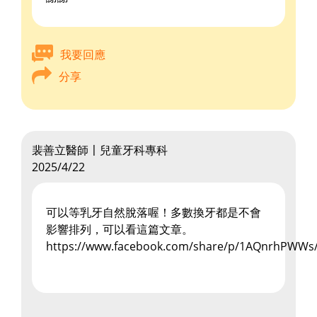
我要回應
分享
裴善立醫師〡兒童牙科專科
2025/4/22
可以等乳牙自然脫落喔！多數換牙都是不會
影響排列，可以看這篇文章。
https://www.facebook.com/share/p/1AQnrhPWWs