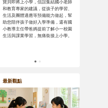
歷程。
最新觀點