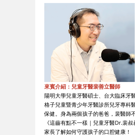
來賓介紹：兒童牙醫裴善立醫師
陽明大學兒童牙醫碩士、台大臨床牙
格子兒童暨青少年牙醫診所兒牙專科
保健。身為兩個孩子的爸爸，裴醫師不
《這齒有點不一樣｜兒童牙醫Dr.裴
家長了解如何守護孩子的口腔健康！