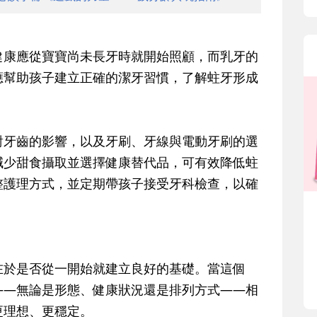
健康應從寶寶尚未長牙時就開始照顧，而乳牙的
應幫助孩子建立正確的潔牙習慣，了解蛀牙形成
對牙齒的影響，以及牙刷、牙線與電動牙刷的選
減少甜食攝取並選擇健康替代品，可有效降低蛀
整護理方式，並定期帶孩子接受牙科檢查，以確
在於是否從一開始就建立良好的基礎。當這個
——無論是形態、健康狀況還是排列方式——相
更理想、更穩定。