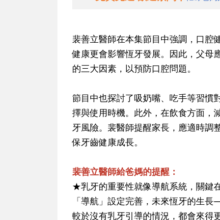
裴善立醫師在本集節目中強調，口腔
健康更會影響恆牙發展。因此，父母
的三大因素，以預防口腔問題。
節目中也探討了吸奶嘴、吃手等習慣
擇與使用時機。此外，在飲食方面，
牙風險。裴醫師提醒家長，應適時調
保牙齒健康成長。
裴善立醫師給爸媽的提醒：
★乳牙的重要性就像導航系統，關鍵
「導航」設定完善，未來恆牙的生長
較於沒有乳牙引導的情況，都會來得