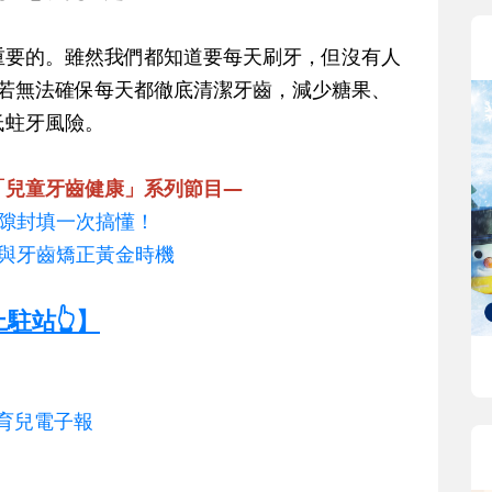
重要的。雖然我們都知道要每天刷牙，但沒有人
，若無法確保每天都徹底清潔牙齒，減少糖果、
低蛀牙風險。
「兒童牙齒健康」系列節目—
溝隙封填一次搞懂！
題與牙齒矯正黃金時機
駐站👆】
歲育兒電子報