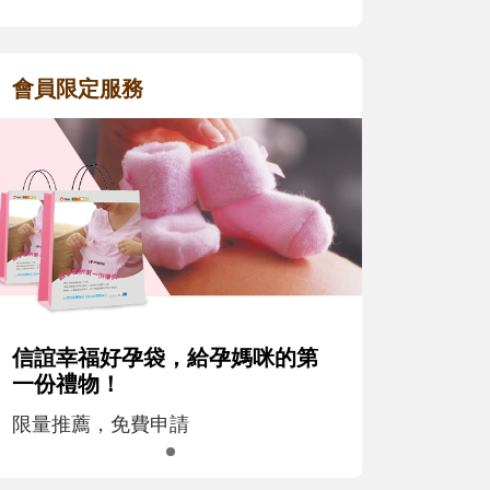
會員限定服務
信誼幸福好孕袋，給孕媽咪的第
一份禮物！
限量推薦，免費申請