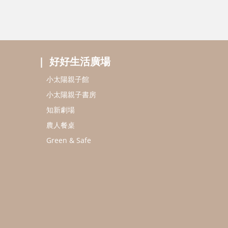
好好生活廣場
小太陽親子館
小太陽親子書房
知新劇場
農人餐桌
Green & Safe