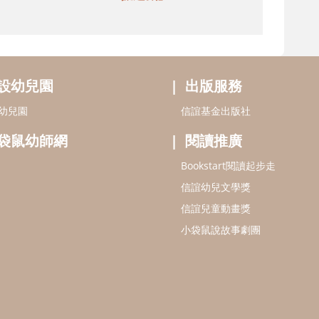
設幼兒園
出版服務
幼兒園
信誼基金出版社
袋鼠幼師網
閱讀推廣
Bookstart閱讀起步走
信誼幼兒文學獎
信誼兒童動畫獎
小袋鼠說故事劇團