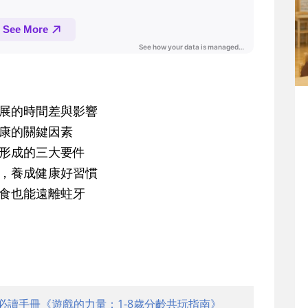
發展的時間差與影響
健康的關鍵因素
牙形成的三大要件
具，養成健康好習慣
美食也能遠離蛀牙
必讀手冊《遊戲的力量：1-8歲分齡共玩指南》