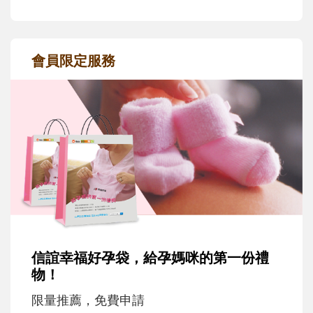
會員限定服務
信誼幸福好孕袋，給孕媽咪的第一份禮
物！
限量推薦，免費申請