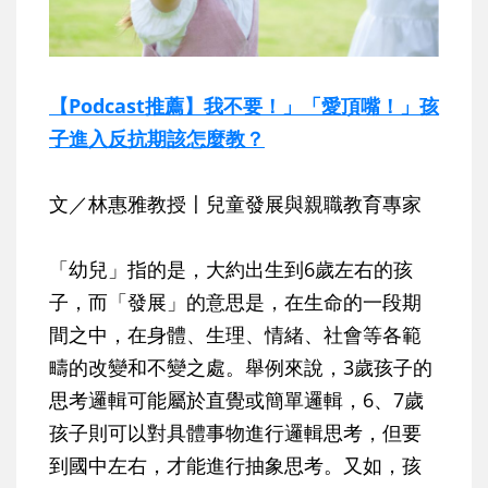
【Podcast推薦】我不要！」「愛頂嘴！」孩
子進入反抗期該怎麼教？
文／林惠雅教授〡兒童發展與親職教育專家
「幼兒」指的是，大約出生到6歲左右的孩
子，而「發展」的意思是，在生命的一段期
間之中，在身體、生理、情緒、社會等各範
疇的改變和不變之處。舉例來說，3歲孩子的
思考邏輯可能屬於直覺或簡單邏輯，6、7歲
孩子則可以對具體事物進行邏輯思考，但要
到國中左右，才能進行抽象思考。又如，孩