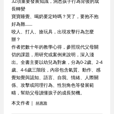
32項重要發展知識，洞悉孩子行為背後的成
長轉變
寶寶睡覺、喝奶要定時嗎？哭了，要抱不抱
好為難……
咬人、打人、搶玩具，出現攻擊行為怎麼
辦？
作者把數十年的教學心得，參照現代父母關
切的課題，用研究或案例來說明，深入淺
出。全書主要以幼兒為對象，分為0-2歲、2-4
歲、4-6歲三階段，內容包含氣質、動作、感
覺知覺與認知、語言、自我、情緒、人際關
係、攻擊或同理行為、性別角色等發展範
疇，幫助父母讀懂孩子的成長契機。
本文作者｜
林惠雅