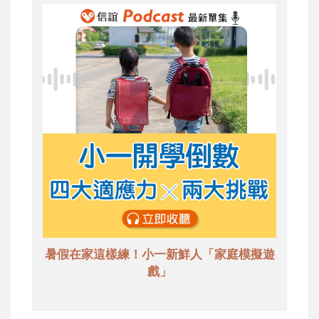
暑假在家這樣練！小一新鮮人「家庭模擬遊
戲」