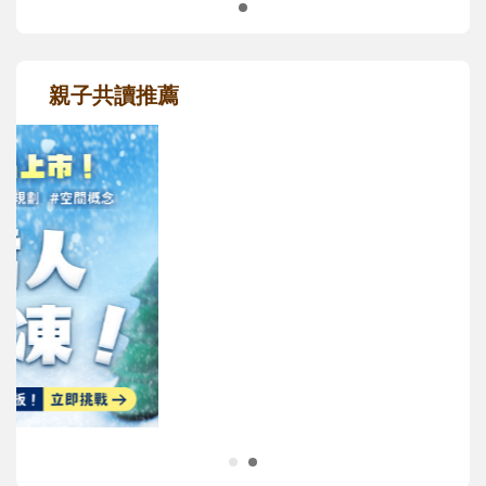
親子共讀推薦
最新活動