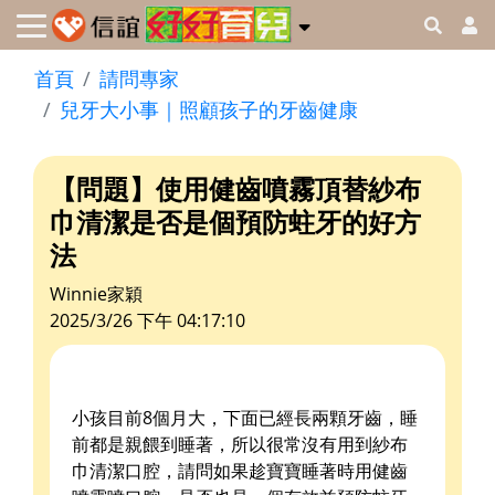
首頁
請問專家
兒牙大小事｜照顧孩子的牙齒健康
【問題】使用健齒噴霧頂替紗布
巾清潔是否是個預防蛀牙的好方
法
Winnie家穎
2025/3/26 下午 04:17:10
小孩目前8個月大，下面已經長兩顆牙齒，睡
前都是親餵到睡著，所以很常沒有用到紗布
巾清潔口腔，請問如果趁寶寶睡著時用健齒