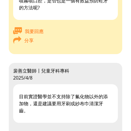
噴霧噴口腔，是否也是一個有效益預防蛀牙
的方法呢?
我要回應
分享
裴善立醫師〡兒童牙科專科
2025/4/8
目前實證醫學並不支持除了氟化物以外的添
加物，還是建議要用牙刷或紗布巾清潔牙
齒。