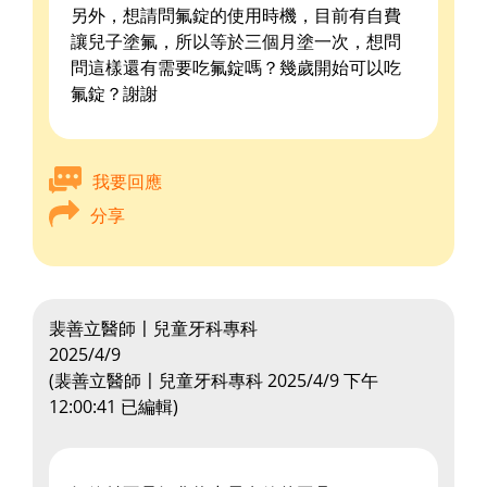
另外，想請問氟錠的使用時機，目前有自費
讓兒子塗氟，所以等於三個月塗一次，想問
問這樣還有需要吃氟錠嗎？幾歲開始可以吃
氟錠？謝謝
我要回應
分享
裴善立醫師〡兒童牙科專科
2025/4/9
(
裴善立醫師〡兒童牙科專科
2025/4/9 下午
12:00:41
已編輯)