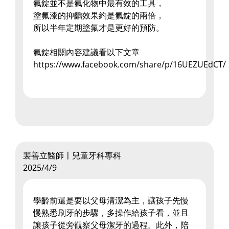
氟錠並不是氟化物中最有效的工具，
塗氟漆的抑齲效果約是氟錠的兩倍，
所以半年定期塗氟才是更好的預防。
氟錠相關內容建議看以下文章
https://www.facebook.com/share/p/16UEZUEdCT/
裴善立醫師〡兒童牙科專科
2025/4/9
學齡前還是要以父母清潔為主，讓孩子先慢
慢熟悉刷牙的步驟，多操作給孩子看，並且
讓孩子從旁觀察父母潔牙的過程。此外，陪