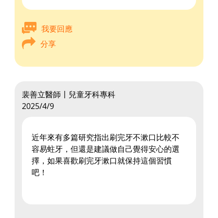
我要回應
分享
裴善立醫師〡兒童牙科專科
2025/4/9
近年來有多篇研究指出刷完牙不漱口比較不
容易蛀牙，但還是建議做自己覺得安心的選
擇，如果喜歡刷完牙漱口就保持這個習慣
吧！