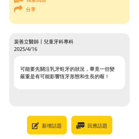
分享
裴善立醫師〡兒童牙科專科
2025/4/16
可能要先關注乳牙蛀牙的狀況，畢竟一但變
嚴重是有可能影響恆牙形態和生長的喔！
新增話題
回應話題