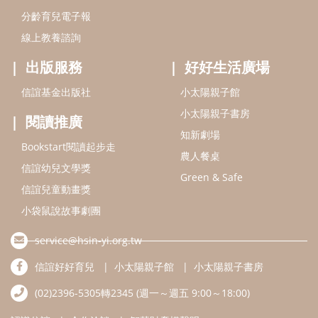
分齡育兒電子報
線上教養諮詢
出版服務
好好生活廣場
信誼基金出版社
小太陽親子館
小太陽親子書房
閱讀推廣
知新劇場
Bookstart閱讀起步走
農人餐桌
信誼幼兒文學獎
Green & Safe
信誼兒童動畫獎
小袋鼠說故事劇團
service@hsin-yi.org.tw
信誼好好育兒
小太陽親子館
小太陽親子書房
(02)2396-5305轉2345 (週一～週五 9:00～18:00)