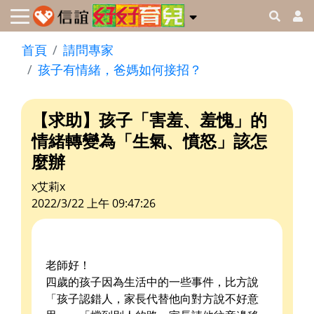
首頁
請問專家
孩子有情緒，爸媽如何接招？
【求助】孩子「害羞、羞愧」的
情緒轉變為「生氣、憤怒」該怎
麼辦
x艾莉x
2022/3/22 上午 09:47:26
老師好！
四歲的孩子因為生活中的一些事件，比方說
「孩子認錯人，家長代替他向對方說不好意