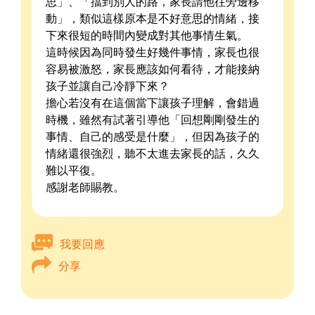
思」、「擋到別人的路，家長請他往旁邊移
動」，類似這樣原本是不好意思的情緒，接
下來很短的時間內變成對其他事情生氣。
這時候因為同時發生好幾件事情，家長也很
容易被激怒，家長應該如何看待，才能接納
孩子並讓自己冷靜下來？
擔心若沒有在這個當下讓孩子理解，會錯過
時機，雖然有試著引導他「回想剛剛發生的
事情、自己的感受是什麼」，但因為孩子的
情緒還很強烈，聽不太進去家長的話，久久
難以平復。
感謝老師賜教。
我要回應
分享