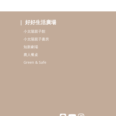
好好生活廣場
小太陽親子館
小太陽親子書房
知新劇場
農人餐桌
Green & Safe