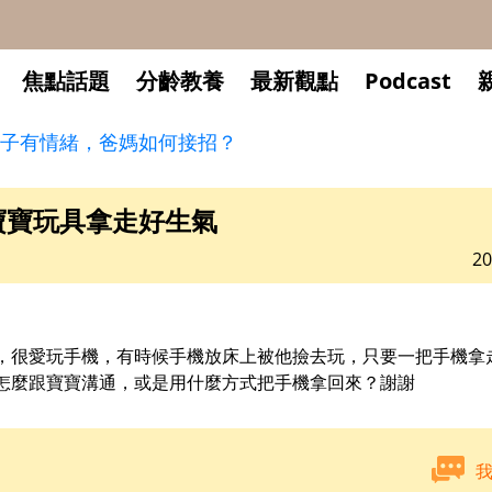
焦點話題
分齡教養
最新觀點
Podcast
子有情緒，爸媽如何接招？
寶寶玩具拿走好生氣
20
，很愛玩手機，有時候手機放床上被他撿去玩，只要一把手機拿
怎麼跟寶寶溝通，或是用什麼方式把手機拿回來？謝謝