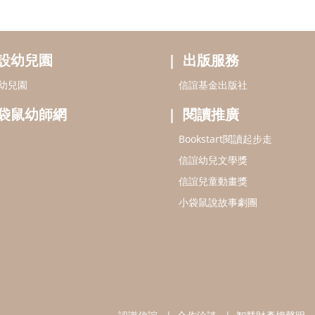
設幼兒園
出版服務
幼兒園
信誼基金出版社
袋鼠幼師網
閱讀推廣
Bookstart閱讀起步走
信誼幼兒文學獎
信誼兒童動畫獎
小袋鼠說故事劇團