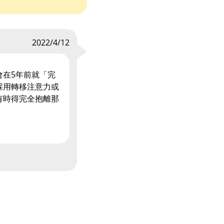
2022/4/12
在5年前就「完
採用轉移注意力或
有時得完全抱離那