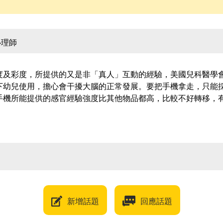
心理師
度及彩度，所提供的又是非「真人」互動的經驗，美國兒科醫學會
下幼兒使用，擔心會干擾大腦的正常發展。要把手機拿走，只能
手機所能提供的感官經驗強度比其他物品都高，比較不好轉移，
新增話題
回應話題