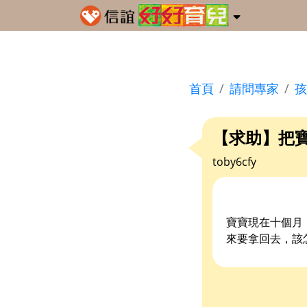
首頁
請問專家
孩
【求助】把
toby6cfy
寶寶現在十個月
來要拿回去，該