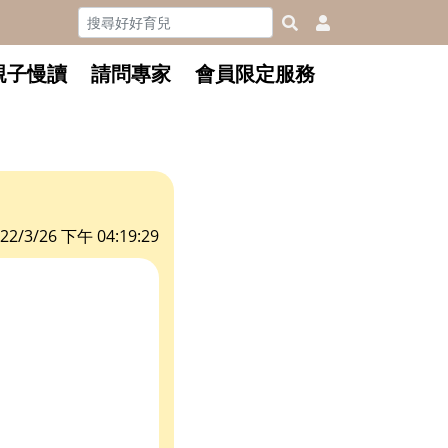
親子慢讀
請問專家
會員限定服務
22/3/26 下午 04:19:29