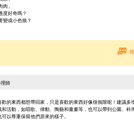
肉肉」
過度好奇嗎？
要變成小色狼？
心理師
喜歡的東西都想帶回家，只是喜歡的東西好像很侷限呢！建議多
戲和活動，如唱歌、律動、陶藝和畫畫等，也可以帶到公園、科
也可以尊重保留他們原來的樣子。