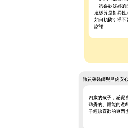
「我喜歡姊姊的
這樣算是對異性
如何預防引導不
謝謝
陳質采醫師與呂俐安
四歲的孩子，感覺
聽覺的、體能的遊
子經驗喜歡的東西