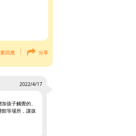
我要回應
分享
2022/4/17
增加孩子觸覺的、
博館等場所，讓孩