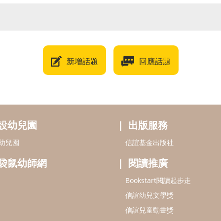
新增話題
回應話題
設幼兒園
出版服務
幼兒園
信誼基金出版社
袋鼠幼師網
閱讀推廣
Bookstart閱讀起步走
信誼幼兒文學獎
信誼兒童動畫獎