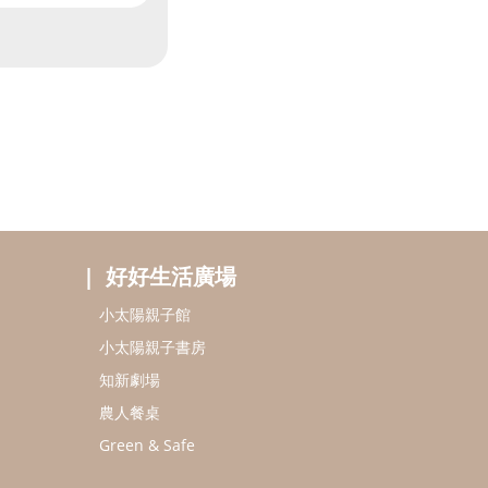
好好生活廣場
小太陽親子館
小太陽親子書房
知新劇場
農人餐桌
Green & Safe