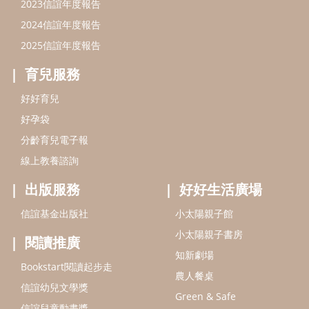
2023信誼年度報告
2024信誼年度報告
2025信誼年度報告
育兒服務
好好育兒
好孕袋
分齡育兒電子報
線上教養諮詢
出版服務
好好生活廣場
信誼基金出版社
小太陽親子館
小太陽親子書房
閱讀推廣
知新劇場
Bookstart閱讀起步走
農人餐桌
信誼幼兒文學獎
Green & Safe
信誼兒童動畫獎