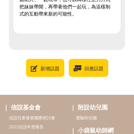
把妹妹帶開，再帶著他們一起玩，為這樣制
式的互動帶來新的可能性。
新增話題
回應話題
信誼基金會
附設幼兒園
信誼兒童發展國際研討會
實驗幼兒園
2022信誼年度報告
小袋鼠幼師網