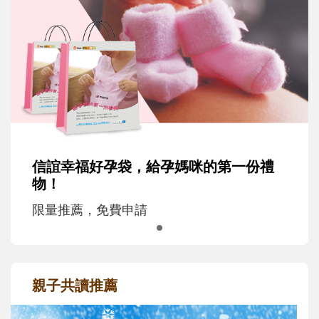
信誼幸福好孕袋，給孕媽咪的第一份禮
物！
限量推薦，免費申請
親子共讀推薦