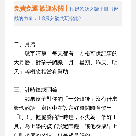
免費免運 歡迎索閱丨
忙碌爸媽必讀手冊《遊
戲的力量：1-8歲分齡共玩指南》
二、月曆
數字清楚，每天都有一方格可供記事的
大月曆，對孩子認識「月、星期、昨天、明
天」等概念相當有幫助。
三、計時鐘或鬧鐘
如果孩子對你的「十分鐘後」沒有什麼
概念的話、廚房中在設定好時閒時會發出
「叮！」輕脆聲的計時鐘，不失為一個好工
具。為上學的孩子設定鬧鐘．讓他養成早上
自動起床的習慣，也是相當好的。