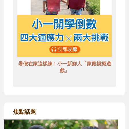
暑假在家這樣練！小一新鮮人「家庭模擬遊
戲」
焦點話題