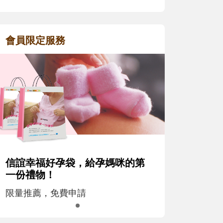
會員限定服務
信誼幸福好孕袋，給孕媽咪的第
一份禮物！
限量推薦，免費申請