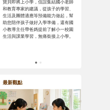
歷程。
最新觀點