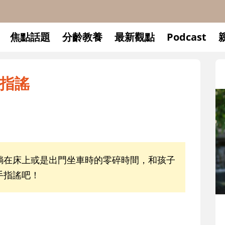
焦點話題
分齡教養
最新觀點
Podcast
指謠
躺在床上或是出門坐車時的零碎時間，和孩子
手指謠吧！
升小一開學前預備備