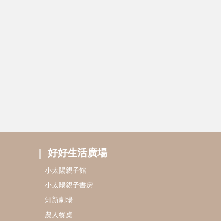
好好生活廣場
小太陽親子館
小太陽親子書房
知新劇場
農人餐桌