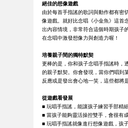
絕佳的想像遊戲
由於每首手指謠的歌詞與動作都有密
像遊戲。就好比念唱《小金魚》這首
出內容情境，非常符合這個時期孩子
在念唱中激發想像力與創造力喔！
培養親子間的獨特默契
更棒的是，你和孩子念唱手指謠時，
的親子默契。你會發現，當你們唱到
反應或是發出會心地一笑，這些都將
從遊戲看發展
■ 玩唱手指謠，能讓孩子練習手部精
■ 當孩子能夠靈活操控雙手，會很有
■ 玩唱手指謠就像進行想像遊戲，孩