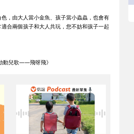
角色，由大人當小金魚、孩子當小蟲蟲，也會有
常適合兩個孩子和大人共玩，您不妨和孩子一起
動動兒歌——飛呀飛》