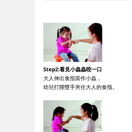
Step2:看見小蟲蟲咬一口
大人伸出食指當作小蟲，
幼兒打開雙手夾住大人的食指。