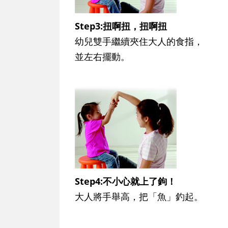
Step3:扭啊扭，扭啊扭
幼兒雙手繼續夾住大人的食指，
並左右擺動。
Step4:不小心就上了鉤！
大人將手舉高，把「魚」釣起。