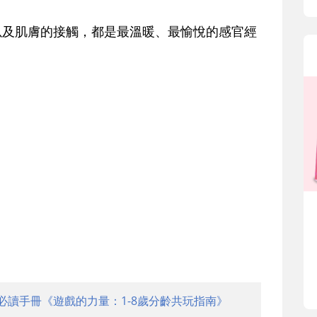
以及肌膚的接觸，都是最溫暖、最愉悅的感官經
。
必讀手冊《遊戲的力量：1-8歲分齡共玩指南》