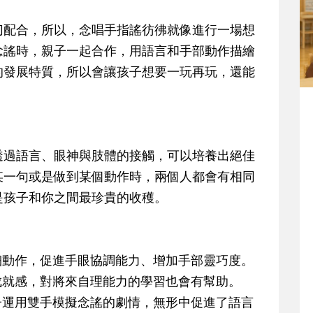
切配合，所以，念唱手指謠彷彿就像進行一場想
念謠時，親子一起合作，用語言和手部動作描繪
的發展特質，所以會讓孩子想要一玩再玩，還能
透過語言、眼神與肢體的接觸，可以培養出絕佳
某一句或是做到某個動作時，兩個人都會有相同
是孩子和你之間最珍貴的收穫。
細動作，促進手眼協調能力、增加手部靈巧度。
成就感，對將來自理能力的學習也會有幫助。
子運用雙手模擬念謠的劇情，無形中促進了語言