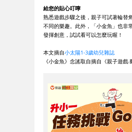
給您的貼心叮嚀
熟悉遊戲步驟之後，親子可試著輪替
不同的樂趣。此外，「小金魚」也非
發揮創意，試試看可以怎麼玩喔！
本文摘自
小太陽1-3歲幼兒雜誌
《小金魚》念謠取自摘自《親子遊戲‧