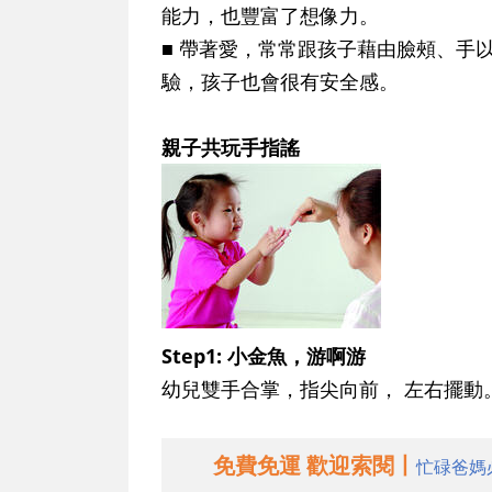
能力，也豐富了想像力。
■ 帶著愛，常常跟孩子藉由臉頰、手
驗，孩子也會很有安全感。
親子共玩手指謠
Step1: 小金魚，游啊游
幼兒雙手合掌，指尖向前， 左右擺動
免費免運 歡迎索閱丨
忙碌爸媽