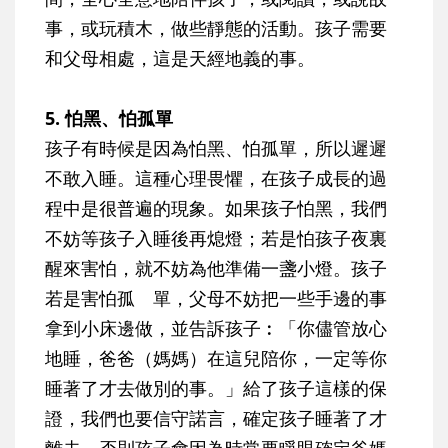
事，或玩積木，做些靜態的活動。孩子需要
和父母相處，這是天經地義的事。
5. 怕黑、怕孤單
孩子有時候是因為怕黑、怕孤單，所以遲遲
不敢入睡。這種心理畏懼，在孩子成長的過
程中是很普遍的現象。如果孩子怕黑，我們
不妨等孩子入睡後再熄燈；若是怕孩子夜裏
醒來害怕，就不妨為他準備一盞小燈。孩子
若是害怕孤 單，父母不妨把一些手邊的事
拿到小床邊做，並告訴孩子︰「你儘管放心
地睡，爸爸（媽媽）在這兒陪你，一定等你
睡著了才去做別的事。」給了孩子這樣的保
證，我們也要信守諾言，確定孩子睡著了才
離去，否則孩子會因為時常要睜眼確定爸媽