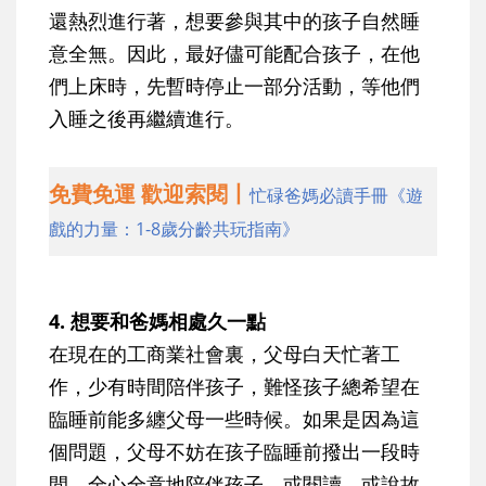
還熱烈進行著，想要參與其中的孩子自然睡
意全無。因此，最好儘可能配合孩子，在他
們上床時，先暫時停止一部分活動，等他們
入睡之後再繼續進行。
免費免運 歡迎索閱丨
忙碌爸媽必讀手冊《遊
戲的力量：1-8歲分齡共玩指南》
4. 想要和爸媽相處久一點
在現在的工商業社會裏，父母白天忙著工
作，少有時間陪伴孩子，難怪孩子總希望在
臨睡前能多纏父母一些時候。如果是因為這
個問題，父母不妨在孩子臨睡前撥出一段時
間，全心全意地陪伴孩子，或閱讀，或說故