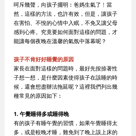
呵斥幾聲，向孩子擺明︰爸媽生氣了﹗當
然，這樣的方法，也許有效，但是，讓孩子
在害怕、不悅的心情中入眠，不免又讓父母
感到心疼。究竟要如何面對這樣的問題，才
能讓每個夜晚在溫馨的氣氛中落幕呢？
孩子不肯好好睡覺的原因
家長在面對這樣的問題時，最好先按捺著性
子想一想，是什麼因素使得孩子在該睡的時
候，還會想盡辦法拖延呢？這裡我們列出幾
種常見的原因如下︰
1. 午覺睡得多或睡得晚
有的孩子有睡午覺的習慣，如果午覺睡得太
多，或是較晚才睡，難免到了晚上該上床的