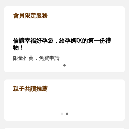
會員限定服務
信誼幸福好孕袋，給孕媽咪的第一份禮
物！
限量推薦，免費申請