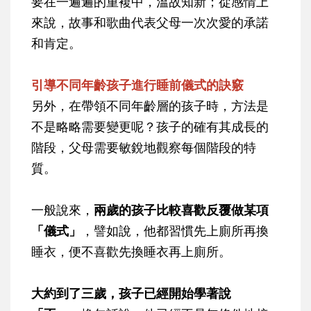
要在一遍遍的重複中，溫故知新；從感情上
來說，故事和歌曲代表父母一次次愛的承諾
和肯定。
引導不同年齡孩子進行睡前儀式的訣竅
另外，在帶領不同年齡層的孩子時，方法是
不是略略需要變更呢？孩子的確有其成長的
階段，父母需要敏銳地觀察每個階段的特
質。
一般說來，
兩歲的孩子比較喜歡反覆做某項
「儀式」
，譬如說，他都習慣先上廁所再換
睡衣，便不喜歡先換睡衣再上廁所。
大約到了三歲，孩子已經開始學著說