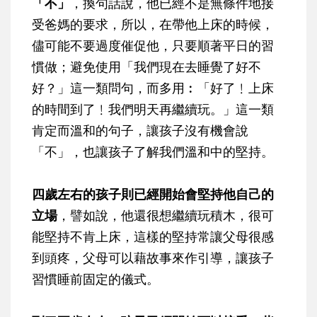
「不」
，換句話說，他已經不是無條件地接
受爸媽的要求，所以，在帶他上床的時候，
儘可能不要過度催促他，只要順著平日的習
慣做；避免使用「我們現在去睡覺了好不
好？」這一類問句，而多用︰「好了﹗上床
的時間到了﹗我們明天再繼續玩。」這一類
肯定而溫和的句子，讓孩子沒有機會說
「不」，也讓孩子了解我們溫和中的堅持。
四歲左右的孩子則已經開始會堅持他自己的
立場
，譬如說，他還很想繼續玩積木，很可
能堅持不肯上床，這樣的堅持常讓父母很感
到頭疼，父母可以藉故事來作引導，讓孩子
習慣睡前固定的儀式。