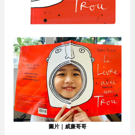
圖片｜威廉哥哥