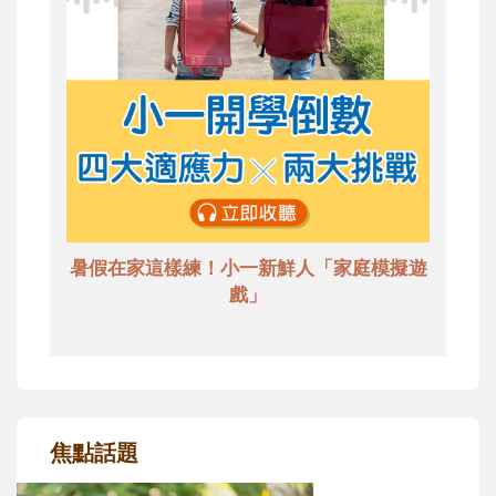
暑假在家這樣練！小一新鮮人「家庭模擬遊
戲」
焦點話題