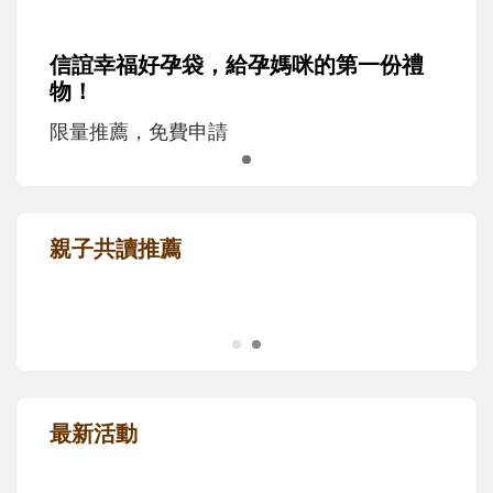
信誼幸福好孕袋，給孕媽咪的第一份禮
物！
限量推薦，免費申請
親子共讀推薦