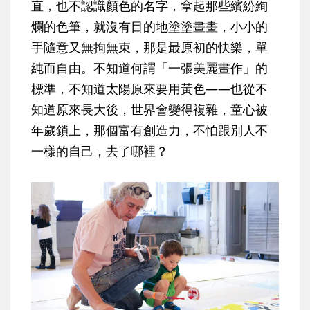
直，也不認識顏色的名字，拿起那些繽紛絢
爛的色筆，就沒有目的地塗塗畫畫，小小的
手隨意又無拘無束，那是最原初的快樂，單
純而自由。不知道何謂「一張美麗畫作」的
標準，不知道太陽原來要用黃色——也從不
知道原來長大後，世界會變得複雜，童心被
年歲鎖上，那個富有創造力，不怕跟別人不
一樣的自己，去了哪裡？