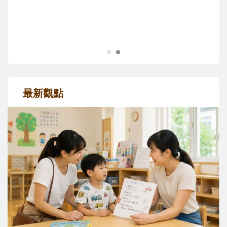
成長歷程。
最新觀點