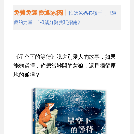
免費免運 歡迎索閱丨
忙碌爸媽必讀手冊《遊
戲的力量：1-8歲分齡共玩指南》
《星空下的等待》說道別愛人的故事，如果
能夠選擇，你想當離開的灰狼，還是獨留原
地的狐狸？