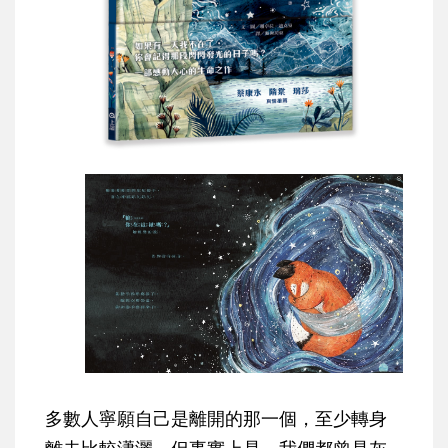
多數人寧願自己是離開的那一個，至少轉身
離去比較瀟灑，但事實上是，我們都曾是灰