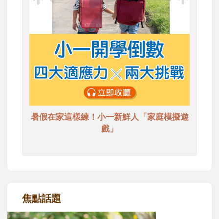
暑假在家這樣練！小一新鮮人「家庭模擬遊
戲」
焦點話題