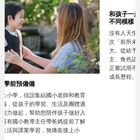
和孩子一起長大的那個男人│讀懂父親的
不同模樣
沒有人天生就擅長當爸爸！男人總是在一次
次「前所未有」的體驗中，跟著孩子一起長
大。從給予安全感的肢體遊戲，到獨立自
主、角色認同及解決問題的能力養成。爸爸
正嘗試用不同的模樣，參與孩子每個重要的