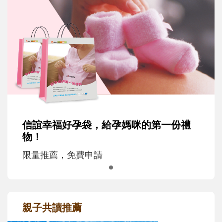
信誼幸福好孕袋，給孕媽咪的第一份禮
物！
限量推薦，免費申請
親子共讀推薦