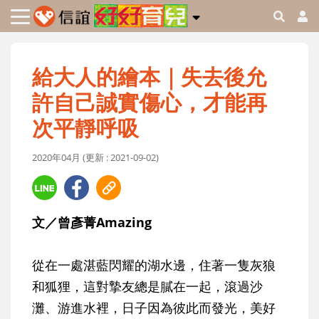
給大人的繪本｜失去後允
許自己誠實傷心，才能再
次平靜呼吸
2020年04月 (更新 : 2021-09-02)
文／曾彥菁Amazing
從在一處湛藍閃耀的湖水邊，住著一隻灰狼
和狐狸，這對摯友總是膩在一起，滾過沙
灘、游進水裡，日子因為彼此而發光，美好