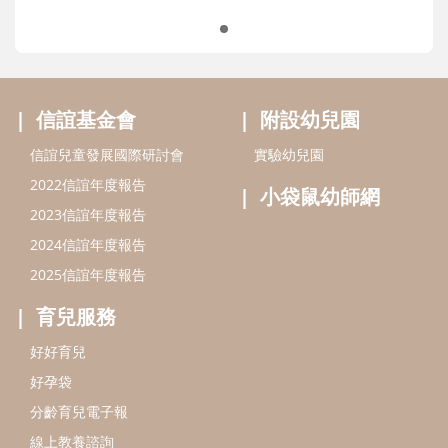
信誼基金會
附設幼兒園
信誼兒童發展國際研討會
實驗幼兒園