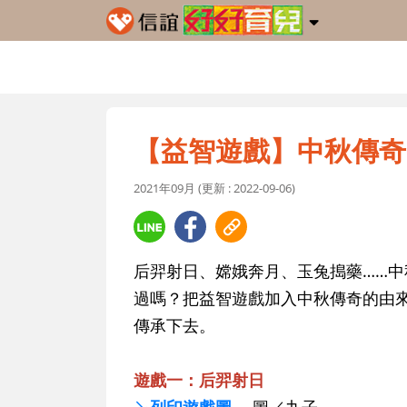
【益智遊戲】中秋傳奇
2021年09月 (更新 : 2022-09-06)
后羿射日、嫦娥奔月、玉兔搗藥……
過嗎？把益智遊戲加入中秋傳奇的由
傳承下去。
遊戲一：后羿射日