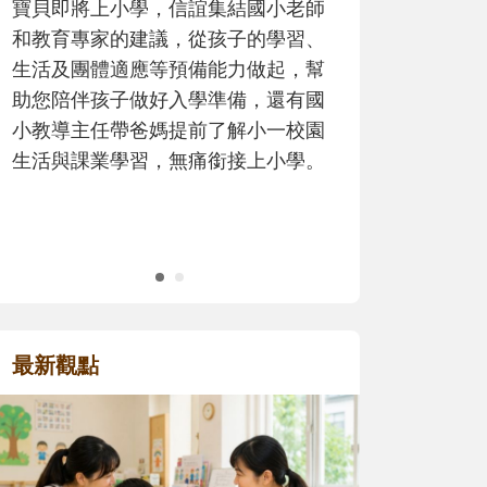
歷程。
最新觀點