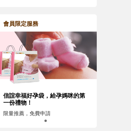
會員限定服務
信誼幸福好孕袋，給孕媽咪的第
一份禮物！
限量推薦，免費申請