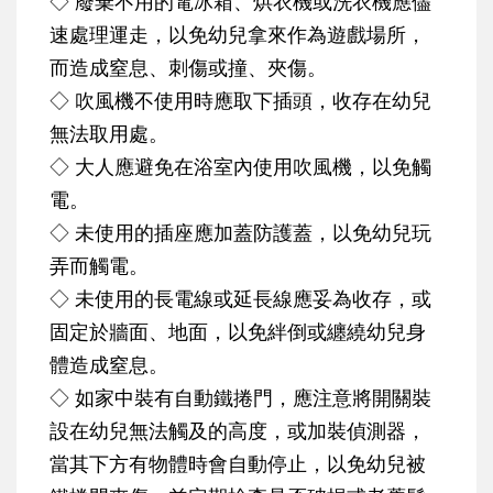
◇ 廢棄不用的電冰箱、烘衣機或洗衣機應儘
速處理運走，以免幼兒拿來作為遊戲場所，
而造成窒息、刺傷或撞、夾傷。
◇ 吹風機不使用時應取下插頭，收存在幼兒
無法取用處。
◇ 大人應避免在浴室內使用吹風機，以免觸
電。
◇ 未使用的插座應加蓋防護蓋，以免幼兒玩
弄而觸電。
◇ 未使用的長電線或延長線應妥為收存，或
固定於牆面、地面，以免絆倒或纏繞幼兒身
體造成窒息。
◇ 如家中裝有自動鐵捲門，應注意將開關裝
設在幼兒無法觸及的高度，或加裝偵測器，
當其下方有物體時會自動停止，以免幼兒被