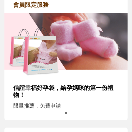
會員限定服務
信誼幸福好孕袋，給孕媽咪的第一份禮
物！
限量推薦，免費申請