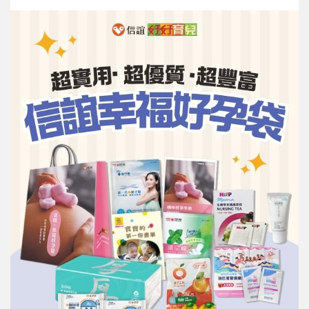
信誼基金會
附設幼兒園