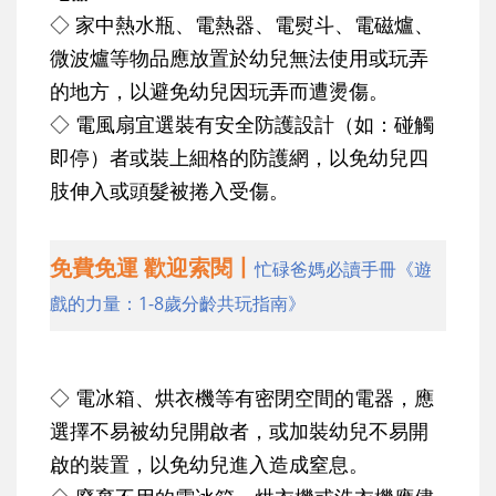
◇ 家中熱水瓶、電熱器、電熨斗、電磁爐、
微波爐等物品應放置於幼兒無法使用或玩弄
的地方，以避免幼兒因玩弄而遭燙傷。
◇ 電風扇宜選裝有安全防護設計（如：碰觸
即停）者或裝上細格的防護網，以免幼兒四
肢伸入或頭髮被捲入受傷。
免費免運 歡迎索閱丨
忙碌爸媽必讀手冊《遊
戲的力量：1-8歲分齡共玩指南》
◇ 電冰箱、烘衣機等有密閉空間的電器，應
選擇不易被幼兒開啟者，或加裝幼兒不易開
啟的裝置，以免幼兒進入造成窒息。