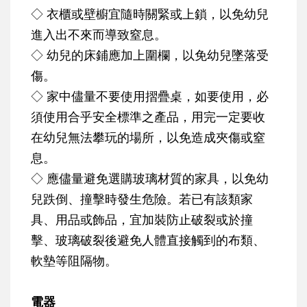
◇ 衣櫃或壁櫥宜隨時關緊或上鎖，以免幼兒
進入出不來而導致窒息。
◇ 幼兒的床鋪應加上圍欄，以免幼兒墜落受
傷。
◇ 家中儘量不要使用摺疊桌，如要使用，必
須使用合乎安全標準之產品，用完一定要收
在幼兒無法攀玩的場所，以免造成夾傷或窒
息。
◇ 應儘量避免選購玻璃材質的家具，以免幼
兒跌倒、撞擊時發生危險。若已有該類家
具、用品或飾品，宜加裝防止破裂或於撞
擊、玻璃破裂後避免人體直接觸到的布類、
軟墊等阻隔物。
電器