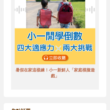
暑假在家這樣練！小一新鮮人「家庭模擬遊
戲」