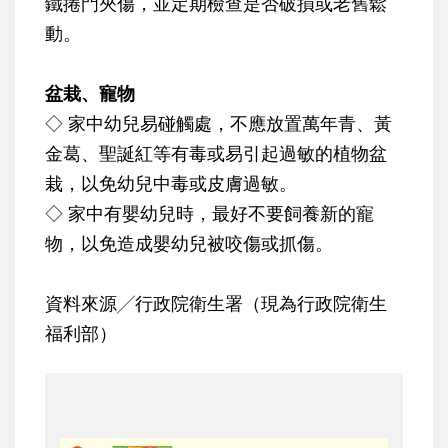
鐵捲門夾傷，並定期檢查是否破損或老舊鬆
動。
盆栽、寵物
◇ 家中幼兒易碰觸處，不應放置萬年青、黃
金葛、聖誕紅等有毒或易引起過敏的植物盆
栽，以免幼兒中毒或皮膚過敏。
◇ 家中有嬰幼兒時，最好不要飼養新的寵
物，以免造成嬰幼兒被咬傷或抓傷。
資料來源╱行政院衛生署（現為行政院衛生
福利部）