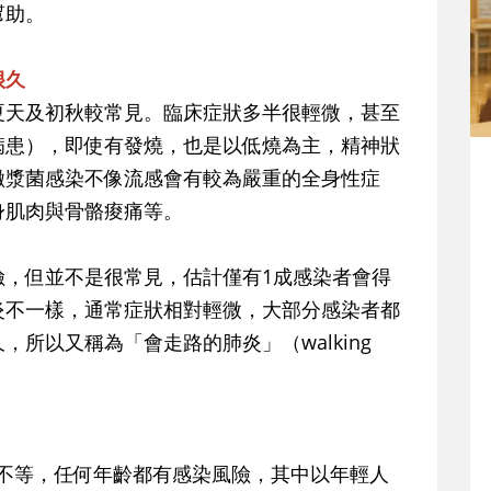
幫助。
很久
夏天及初秋較常見。臨床症狀多半很輕微，甚至
病患），即使有發燒，也是以低燒為主，精神狀
黴漿菌感染不像流感會有較為嚴重的全身性症
身肌肉與骨骼痠痛等。
險，但並不是很常見，估計僅有1成感染者會得
炎不一樣，通常症狀相對輕微，大部分感染者都
所以又稱為「會走路的肺炎」（walking
周不等，任何年齡都有感染風險，其中以年輕人