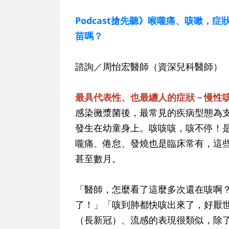
Podcast搶先聽》喉嚨痛、咳嗽，
苗嗎？
諮詢／周怡宏醫師（資深兒科醫師）
最具代表性、也最纏人的症狀－慢性
感染黴漿菌後，最常見的疾病型態為
發生在幼童身上。咳咳咳，咳不停！
嚨痛、倦怠、發燒也是臨床常有，這些
甚至數月。
「醫師，怎麼看了這麼多次還在咳啊
了！」「咳到肺都快咳出來了，好厭
（長新冠）、流感的表現很類似，除