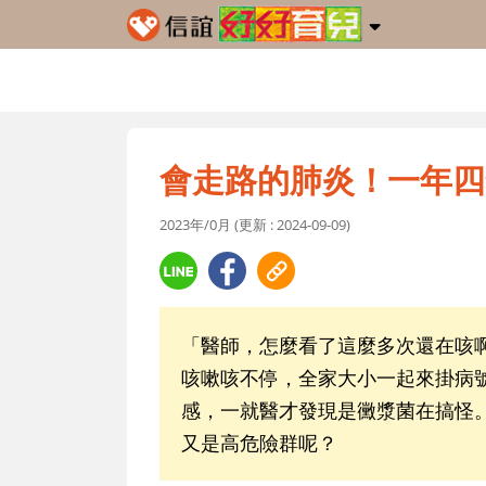
會走路的肺炎！一年四
2023年/0月 (更新 : 2024-09-09)
「醫師，怎麼看了這麼多次還在咳
咳嗽咳不停，全家大小一起來掛病
感，一就醫才發現是黴漿菌在搞怪
又是高危險群呢？