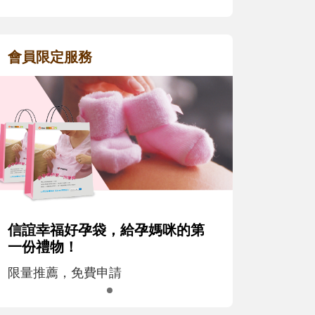
會員限定服務
信誼幸福好孕袋，給孕媽咪的第
一份禮物！
限量推薦，免費申請