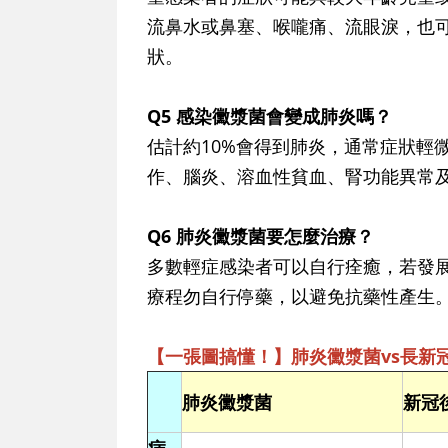
流鼻水或鼻塞、喉嚨痛、流眼淚，也可能
狀。
Q5 感染黴漿菌會變成肺炎嗎？
估計約10%會得到肺炎，通常症狀輕
作、腦炎、溶血性貧血、腎功能異常
Q6 肺炎黴漿菌要怎麼治療？
多數輕症感染者可以自行痊癒，若發
療程勿自行停藥，以避免抗藥性產生
【一張圖搞懂！】肺炎黴漿菌vs長新冠
肺炎黴漿菌
新冠