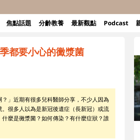
焦點話題
分齡教養
最新觀點
Podcast
季都要小心的黴漿菌
啊？」近期有很多兒科醫師分享，不少人因為
號。很多人以為是新冠後遺症（長新冠）或流
。什麼是黴漿菌？如何傳染？有什麼症狀？誰