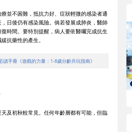
治療並不困難，抵抗力好、症狀輕微的感染者通
疫，日後仍有感染風險。倘若發展成肺炎，醫師
康復時間。要特別提醒，病人要依醫囑完成抗生
減緩抗藥性的產生。
必讀手冊《遊戲的力量：1-8歲分齡共玩指南》
？
夏天及初秋較常見。任何年齡層都有可能，但臨