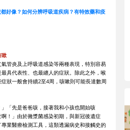
症狀都好像？如何分辨呼吸道疾病？有特效藥和疫
咳嗽
支氣管炎及上呼吸道感染等兩種表現，特別容易
是最具代表性、也最纏人的症狀。除此之外，喉
症狀一般會持續2至4周，咳嗽則可能長達數周
？」「先是爸爸咳，接著我和小孩也開始咳
世啊！」由於黴漿菌感染初期，與新冠後遺症
了專業醫療檢測工具，這類透漏病史和接觸史的