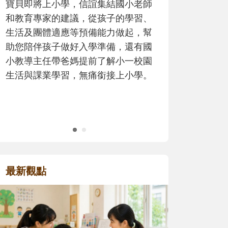
歷程。
最新觀點