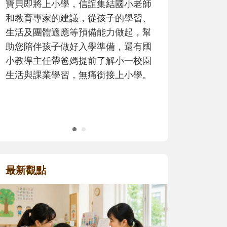
歷程。
最新觀點