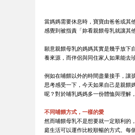
當媽媽需要休息時，寶寶由爸爸或其
感覺到被指責「妳看親餵母乳就讓其
願意親餵母乳的媽媽其實是幾乎放下
養來源，而伴侶與同住家人如果能去
例如在哺餵以外的時間盡量接手，讓
思考感受一下，今天如果自己是親餵
呢？對於哺乳媽媽多一份體恤與理解
不同哺餵方式，一樣的愛
然而哺餵母乳不是想要就一定順利的
庭生活可以運作比較順暢的方式。每