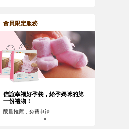
會員限定服務
信誼幸福好孕袋，給孕媽咪的第
一份禮物！
限量推薦，免費申請