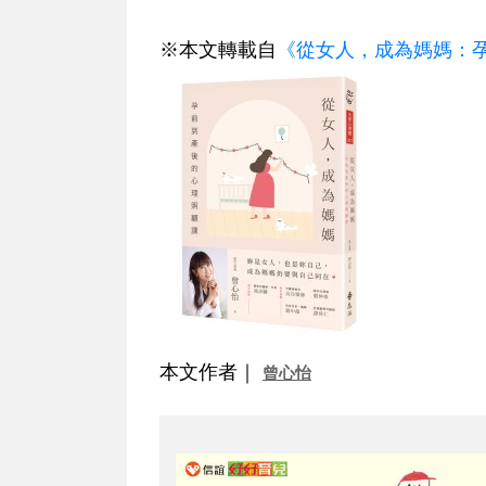
※本文轉載自
《從女人，成為媽媽：
本文作者｜
曾心怡