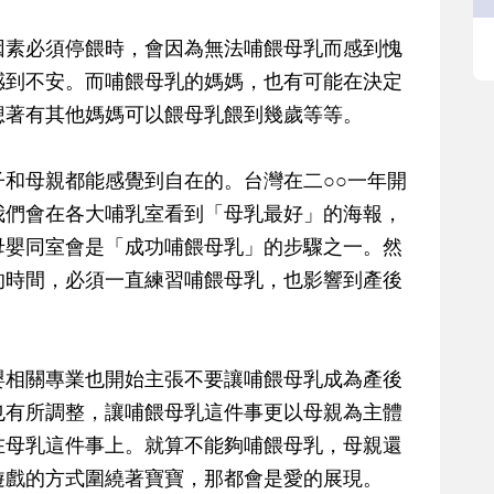
因素必須停餵時，會因為無法哺餵母乳而感到愧
感到不安。而哺餵母乳的媽媽，也有可能在決定
想著有其他媽媽可以餵母乳餵到幾歲等等。
和母親都能感覺到自在的。台灣在二○○一年開
我們會在各大哺乳室看到「母乳最好」的海報，
母嬰同室會是「成功哺餵母乳」的步驟之一。然
的時間，必須一直練習哺餵母乳，也影響到產後
嬰相關專業也開始主張不要讓哺餵母乳成為產後
也有所調整，讓哺餵母乳這件事更以母親為主體
在母乳這件事上。就算不能夠哺餵母乳，母親還
遊戲的方式圍繞著寶寶，那都會是愛的展現。