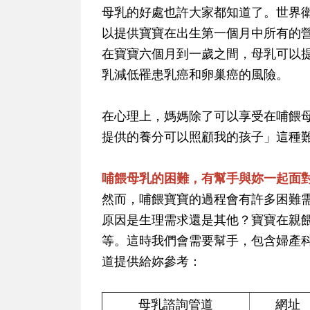
母乳的好處也許大家都知道了。世界
以提供寶寶在出生第一個月中所有的
在寶寶六個月到一歲之間，母乳可以
乳減低罹患乳癌和卵巢癌的風險。
在心理上，媽媽除了可以享受在哺餵
提供的養分可以照顧我的孩子」這種
哺餵母乳的困難，有幫手與妳一起面
然而，哺餵寶寶的過程會有許多困難
原因是生理需求還是其他？寶寶在親
等。這時我們會需要幫手，包含婦產
道提供給妳參考：
母乳諮詢管道
網址