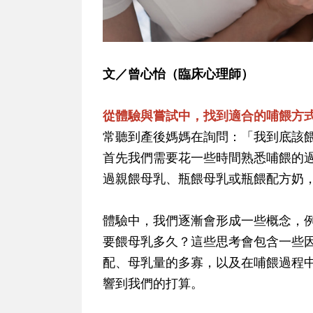
文／曾心怡（臨床心理師）
從體驗與嘗試中，找到適合的哺餵方
常聽到產後媽媽在詢問：「我到底該
首先我們需要花一些時間熟悉哺餵的
過親餵母乳、瓶餵母乳或瓶餵配方奶
體驗中，我們逐漸會形成一些概念，
要餵母乳多久？這些思考會包含一些
配、母乳量的多寡，以及在哺餵過程
響到我們的打算。