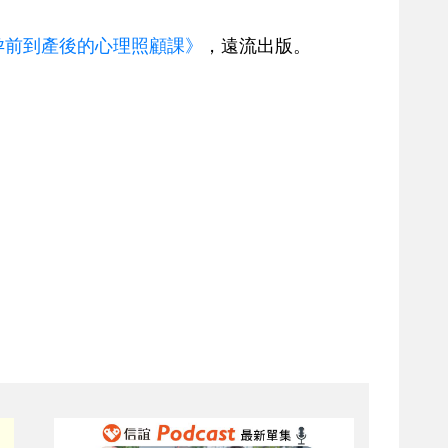
孕前到產後的心理照顧課》
，遠流出版。