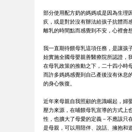
部分使用配方奶的媽媽或是因為生理
疚，或是對於沒有辦法給孩子抗體而
離乳的時間點而感覺到不安，心裡會
我一直期待餵母乳這項任務，是讓孩子
始實施全國母嬰親善醫療院所認證，
在母乳政策的推動之下，二十四小時
而許多媽媽感覺到自己產後沒有休息
的身心恢復。
近年來母親自我照顧的意識崛起，婦
壓力來源，在哺餵母乳宣導的方式上
性，也擴大了母愛的定義－不應該只
是母親，可以用陪伴、說話、擁抱和