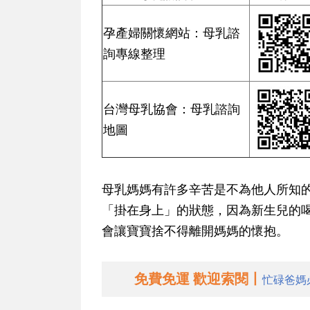
孕產婦關懷網站：母乳諮
詢專線整理
台灣母乳協會：母乳諮詢
地圖
母乳媽媽有許多辛苦是不為他人所知
「掛在身上」的狀態，因為新生兒的
會讓寶寶捨不得離開媽媽的懷抱。
免費免運 歡迎索閱丨
忙碌爸媽