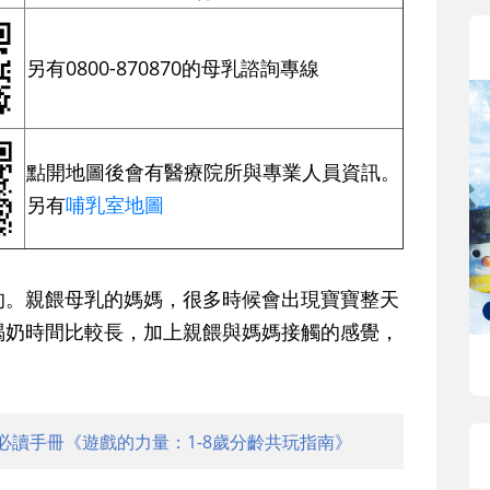
另有0800-870870的母乳諮詢專線
點開地圖後會有醫療院所與專業人員資訊。
另有
哺乳室地圖
的。親餵母乳的媽媽，很多時候會出現寶寶整天
喝奶時間比較長，加上親餵與媽媽接觸的感覺，
必讀手冊《遊戲的力量：1-8歲分齡共玩指南》