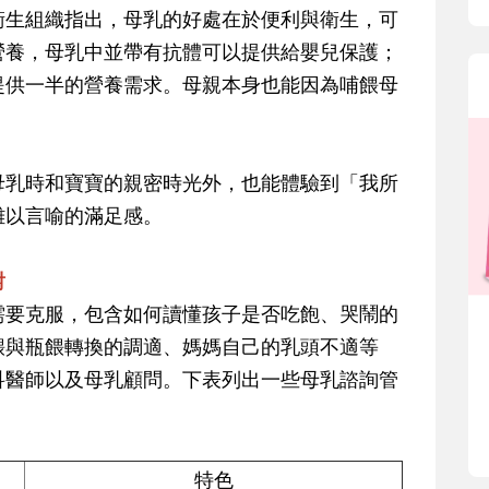
衛生組織指出，母乳的好處在於便利與衛生，可
營養，母乳中並帶有抗體可以提供給嬰兒保護；
提供一半的營養需求。母親本身也能因為哺餵母
母乳時和寶寶的親密時光外，也能體驗到「我所
難以言喻的滿足感。
對
需要克服，包含如何讀懂孩子是否吃飽、哭鬧的
餵與瓶餵轉換的調適、媽媽自己的乳頭不適等
科醫師以及母乳顧問。下表列出一些母乳諮詢管
特色