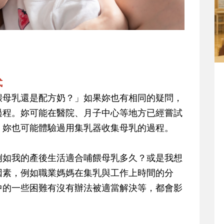
式
餵母乳還是配方奶？」如果妳也有相同的疑問，
過程。妳可能在醫院、月子中心等地方已經嘗試
，妳也可能體驗過用集乳器收集母乳的過程。
例如我的產後生活適合哺餵母乳多久？或是我想
因素，例如職業媽媽在集乳與工作上時間的分
中的一些困難有沒有辦法被適當解決等，都會影