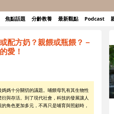
焦點話題
分齡教養
最新觀點
Podcast
或配方奶？親餵或瓶餵？－
的愛！
後媽媽十分關切的議題。哺餵母乳有其生物性
繁衍與存活。到了現代社會，科技的發展讓人
親的角色更加多元，不再只是哺育與照顧時，