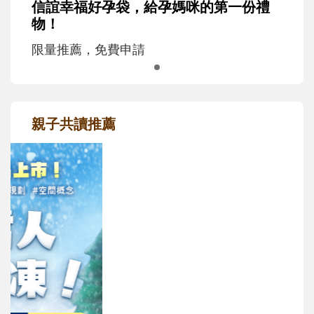
信誼幸福好孕袋，給孕媽咪的第一份禮
物！
限量推薦，免費申請
親子共讀推薦
最新活動