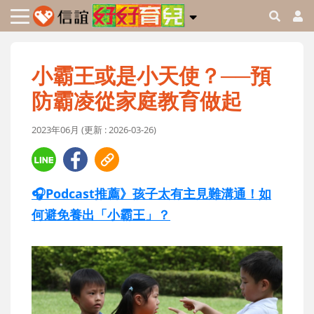
小霸王或是小天使？──預
防霸凌從家庭教育做起
2023年06月 (更新 : 2026-03-26)
🎧Podcast推薦》孩子太有主見難溝通！如
何避免養出「小霸王」？