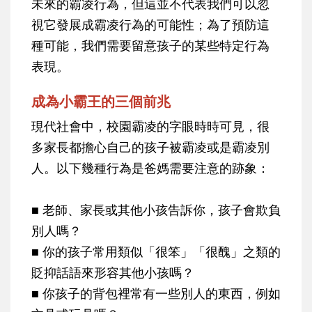
未來的霸凌行為，但這並不代表我們可以忽
視它發展成霸凌行為的可能性；為了預防這
種可能，我們需要留意孩子的某些特定行為
表現。
成為小霸王的三個前兆
現代社會中，校園霸凌的字眼時時可見，很
多家長都擔心自己的孩子被霸凌或是霸凌別
人。以下幾種行為是爸媽需要注意的跡象：
■ 老師、家長或其他小孩告訴你，孩子會欺負
別人嗎？
■ 你的孩子常用類似「很笨」「很醜」之類的
貶抑話語來形容其他小孩嗎？
■ 你孩子的背包裡常有一些別人的東西，例如