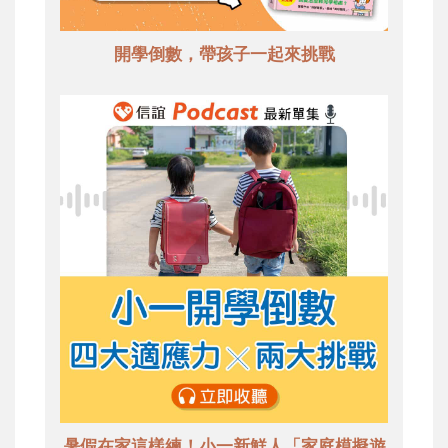
開學倒數，帶孩子一起來挑戰
暑假在家這樣練！小一新鮮人「家庭模擬遊