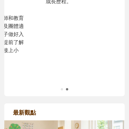
和孩子一起長大的那個男人│讀懂父親的
不同模樣
沒有人天生就擅長當爸爸！男人總是在一次
次「前所未有」的體驗中，跟著孩子一起長
大。從給予安全感的肢體遊戲，到獨立自
主、角色認同及解決問題的能力養成。爸爸
正嘗試用不同的模樣，參與孩子每個重要的
成長歷程。
最新觀點