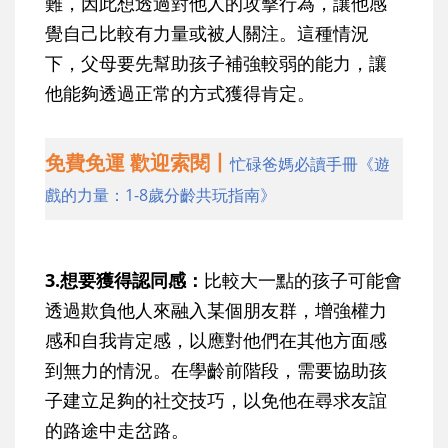
難，因此想透過對他人的攻擊行為，讓他感
覺自己比較有力量或被人關注。這種情況
下，父母要先幫助孩子補強較弱的能力，讓
他能夠透過正常的方式獲得肯定。
免費免運 歡迎索閱丨
忙碌爸媽必讀手冊《遊
戲的力量：1-8歲分齡共玩指南》
3.想要獲得認同感：
比較大一點的孩子可能會
透過欺負他人來融入某個朋友群，增強權力
感和自我肯定感，以應對他們在其他方面感
到無力的情況。在學齡前階段，需要協助孩
子建立足夠的社交技巧，以免他在尋求友誼
的路途中走岔路。