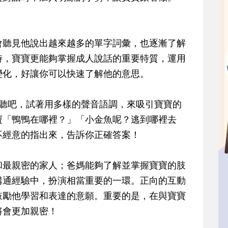
會聽見他說出越來越多的單字詞彙，也逐漸了解
時，寶寶更能夠掌握成人說話的重要特質，運用
變化，好讓你可以快速了解他的意思。
寶聽吧，試著用多樣的聲音語調，來吸引寶寶的
寶「鴨鴨在哪裡？」「小金魚呢？逃到哪裡去
不經意的指出來，告訴你正確答案！
和最親密的家人；爸媽能夠了解並掌握寶寶的肢
溝通經驗中，扮演相當重要的一環。正向的互動
鼓勵他學習和表達的意願。重要的是，在與寶寶
將會更加親密！