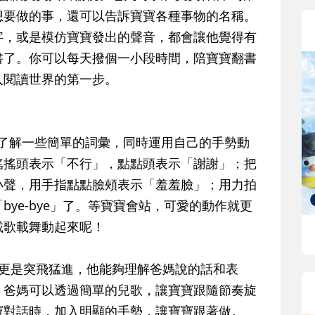
想要做的事，還可以告訴寶寶各種事物的名稱。
字，或是模仿寶寶發出的聲音，都會讓他覺得有
書了。你可以每天撥個一小段時間，陪寶寶翻書
入閱讀世界的第一步。
夠了解一些簡單的詞彙，同時運用自己的手勢動
搖搖頭表示「不行」，點點頭表示「謝謝」；把
小聲，用手指點點臉頰表示「羞羞臉」；用力拍
ye-bye」了。等寶寶會站，可愛的動作就更
載歌載舞動起來呢！
力更是突飛猛進，他能夠理解爸媽說的話和表
。爸媽可以透過簡單的兒歌，讓寶寶跟隨節奏旋
寶對話時，加入明顯的手勢，讓寶寶跟著做。