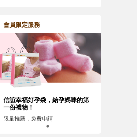
會員限定服務
信誼幸福好孕袋，給孕媽咪的第
一份禮物！
限量推薦，免費申請