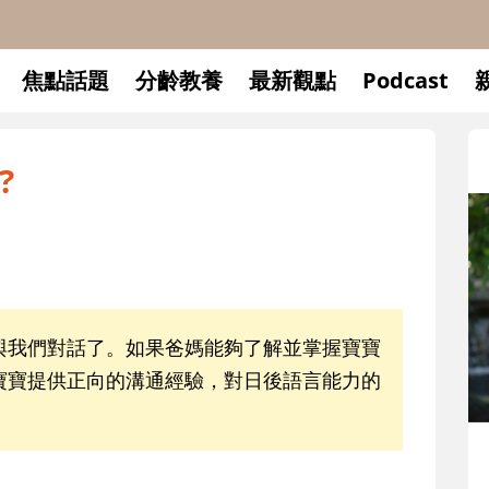
焦點話題
分齡教養
最新觀點
Podcast
?
與我們對話了。如果爸媽能夠了解並掌握寶寶
寶寶提供正向的溝通經驗，對日後語言能力的
升小一開學前預備備