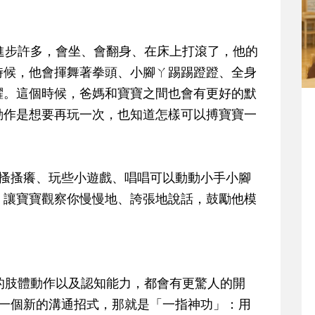
進步許多，會坐、會翻身、在床上打滾了，他的
時候，他會揮舞著拳頭、小腳ㄚ踢踢蹬蹬、全身
躍。這個時候，爸媽和寶寶之間也會有更好的默
動作是想要再玩一次，也知道怎樣可以搏寶寶一
、搔搔癢、玩些小遊戲、唱唱可以動動小手小腳
，讓寶寶觀察你慢慢地、誇張地說話，鼓勵他模
的肢體動作以及認知能力，都會有更驚人的開
出一個新的溝通招式，那就是「一指神功」：用