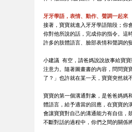
牙牙學語，表情、動作、聲調一起來
接著，寶寶就進入牙牙學語階段；你
你對他所說的話，完成你的指令。這
許多的肢體語言、臉部表情和聲調的
小建議 有空，請爸媽說說故事給寶
注意力。隨著圖畫書的內容，問問寶
了？」也許就在某一天，寶寶突然就
寶寶的第一個溝通對象，是爸爸媽媽
體語言，給予適當的回應，在寶寶的
會讓寶寶對自己的溝通能力有自信，
不斷對話的過程中，你們之間的關係