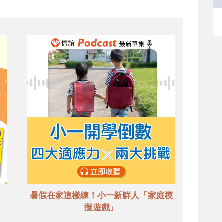
暑假在家這樣練！小一新鮮人「家庭模
擬遊戲」