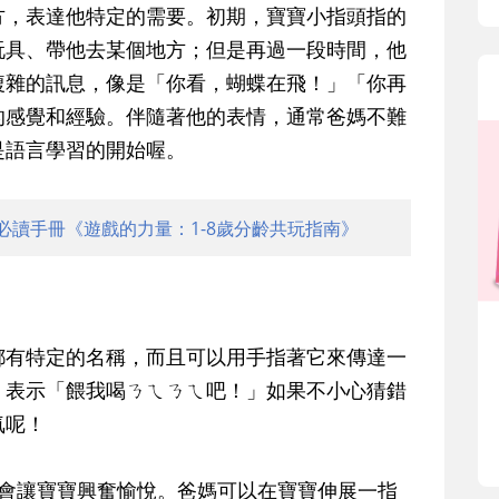
方，表達他特定的需要。初期，寶寶小指頭指的
玩具、帶他去某個地方；但是再過一段時間，他
複雜的訊息，像是「你看，蝴蝶在飛！」「你再
的感覺和經驗。伴隨著他的表情，通常爸媽不難
是語言學習的開始喔。
必讀手冊《遊戲的力量：1-8歲分齡共玩指南》
都有特定的名稱，而且可以用手指著它來傳達一
，表示「餵我喝ㄋㄟㄋㄟ吧！」如果不小心猜錯
氣呢！
都會讓寶寶興奮愉悅。爸媽可以在寶寶伸展一指