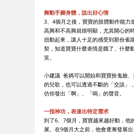
舞動手腳身體，說出好心情
3、4個月之後，寶寶的肢體動作能力
高興和不高興就很明顯，尤其開心的
扭動起來，讓人十足的感受到那份雀
契，知道寶寶什麼表情是餓了、什麼
笑。
小建議 爸媽可以開始和寶寶扮鬼臉
的兒歌，也可以透過不斷的「交談」
仿你發出「啊」、「嗚」的聲音。
一指神功，表達出特定需求
到了6、7個月，寶寶越來越好動，他
展。在9個月大之前，他會逐漸發展