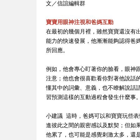
文／信誼編輯群
寶寶用眼神注視和爸媽互動
在最初的幾個月裡，雖然寶寶還沒有
能力的快速發展，他漸漸能夠認得爸
所回應。
例如，他會專心盯著你的臉看，眼神
注意；他也會很喜歡看你對著他說話
懂其中的詞彙、意義，也不瞭解說話
習預測這樣的互動過程會發生什麼事
小建議 這時，爸媽可以和寶寶玩些
進彼此之間的親密感以及默契；但如
他累了，也可能是感覺刺激太多，還