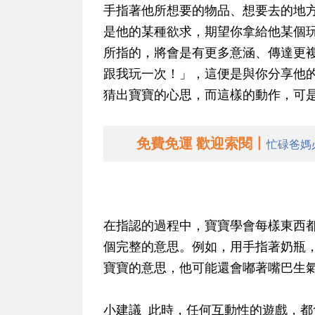
手指著他所想要的物品、想要去的地
是他的某種欲求，期望你拿給他某個
所指的，將會是有更多意涵、傳達更
跟我玩一次！」，這便是與你分享他
猜出寶寶的心思，而這樣的動作，可
免費免運 歡迎索閱丨
忙碌爸媽
在指認的過程中，寶寶學會每樣東西
個完整的意思。例如，用手指著奶瓶
寶寶的意思，他可能還會嘟著嘴巴生
小建議 此時，任何互動性的遊戲，