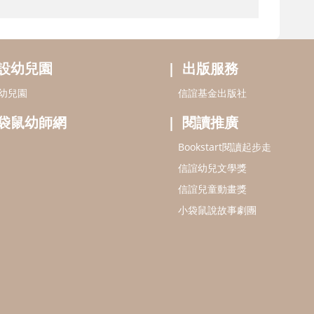
設幼兒園
出版服務
幼兒園
信誼基金出版社
袋鼠幼師網
閱讀推廣
Bookstart閱讀起步走
信誼幼兒文學獎
信誼兒童動畫獎
小袋鼠說故事劇團