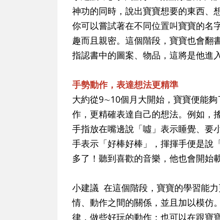
神功的同時，說出寶寶想要的東西、
你可以嘗試著在不同位置叫寶寶的名
趣而且親密。這個階段，寶寶也會翻
指認書中的圖案、物品，這將是他進
手勢動作，表達想法更精準
大約從9∼10個月大開始，寶寶便能
作，更精確表達自己的想法。例如，
手指放在嘴邊說「噓」表示睡覺、要
手表示「好棒好棒」，揮揮手便是說「b
多了！聽到喜歡的音樂，他也會開始
小建議 在這個階段，寶寶的學習能
情、動作之間的關係，並且加以模仿
律，做些好玩的動作；也可以在跟寶