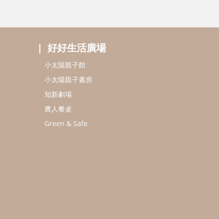
好好生活廣場
小太陽親子館
小太陽親子書房
知新劇場
農人餐桌
Green & Safe