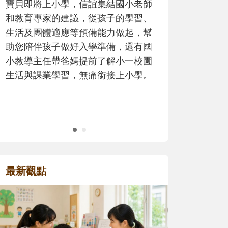
歷程。
最新觀點