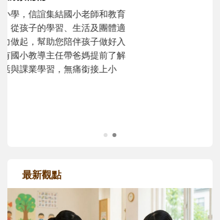
不同模樣
沒有人天生就擅長當爸爸！男人總是在一次
次「前所未有」的體驗中，跟著孩子一起長
大。從給予安全感的肢體遊戲，到獨立自
主、角色認同及解決問題的能力養成。爸爸
正嘗試用不同的模樣，參與孩子每個重要的
成長歷程。
最新觀點