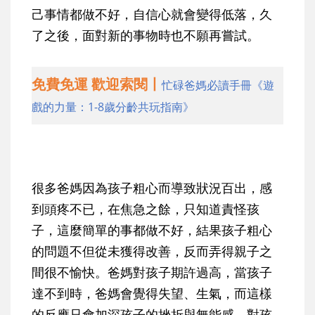
己事情都做不好，自信心就會變得低落，久
了之後，面對新的事物時也不願再嘗試。
免費免運 歡迎索閱丨
忙碌爸媽必讀手冊《遊
戲的力量：1-8歲分齡共玩指南》
很多爸媽因為孩子粗心而導致狀況百出，感
到頭疼不已，在焦急之餘，只知道責怪孩
子，這麼簡單的事都做不好，結果孩子粗心
的問題不但從未獲得改善，反而弄得親子之
間很不愉快。爸媽對孩子期許過高，當孩子
達不到時，爸媽會覺得失望、生氣，而這樣
的反應只會加深孩子的挫折與無能感，對孩