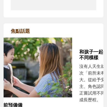
焦點話題
和孩子一起長大的那個男人│讀懂父親的