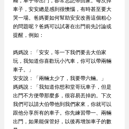
糊，車子帶出門，卻常忘記帶回家。每次掉
車子，安安總是感到很懊惱，有時甚至要大
哭一場。爸媽要如何幫助安安改善這個粗心
的問題呢？爸媽可以試著在出門前先討論或
提醒，例如：
媽媽說：「安安，等一下我們要去大伯家
玩，我知道你喜歡玩小汽車，你可以帶兩輛
車子。」
安安說：「兩輛太少了，我要帶六輛。」
媽媽說：「我知道你想和堂哥玩車子，但是
出門不方便帶那麼多，很容易丟掉的。下次
我們可以請大伯帶他到我們家來，你就可以
跟他分享所有的車子。你先練習帶一、兩輛
出門，如果能保管好，以後再增加車子的數