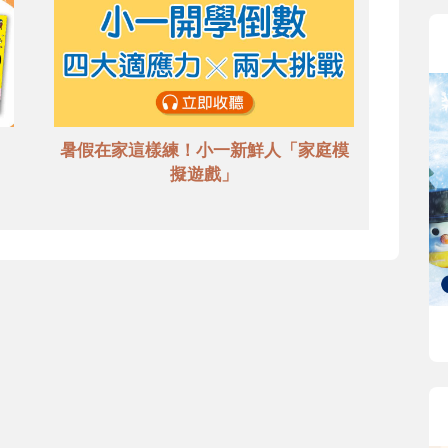
暑假在家這樣練！小一新鮮人「家庭模
擬遊戲」