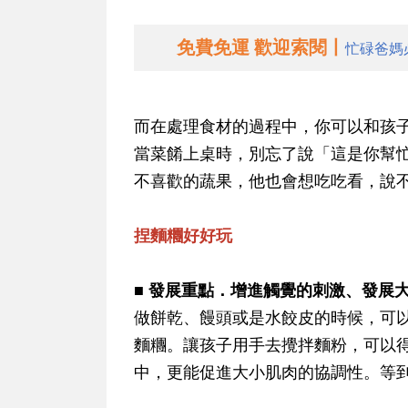
免費免運 歡迎索閱丨
忙碌爸媽
而在處理食材的過程中，你可以和孩
當菜餚上桌時，別忘了說「這是你幫
不喜歡的蔬果，他也會想吃吃看，說
捏麵糰好好玩
■ 發展重點．增進觸覺的刺激、發展
做餅乾、饅頭或是水餃皮的時候，可
麵糰。讓孩子用手去攪拌麵粉，可以
中，更能促進大小肌肉的協調性。等