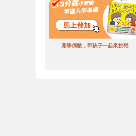
開學倒數，帶孩子一起來挑戰