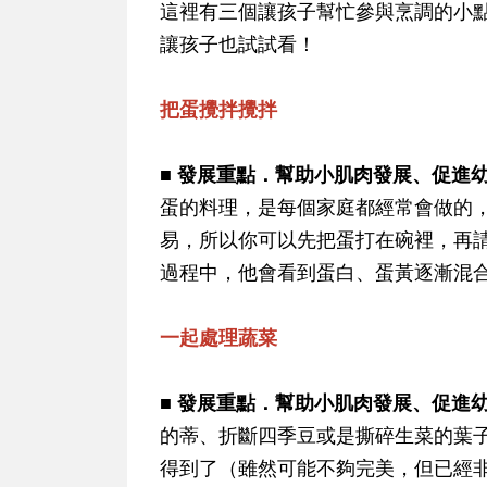
這裡有三個讓孩子幫忙參與烹調的小
讓孩子也試試看！
把蛋攪拌攪拌
■ 發展重點．幫助小肌肉發展、促進
蛋的料理，是每個家庭都經常會做的
易，所以你可以先把蛋打在碗裡，再
過程中，他會看到蛋白、蛋黃逐漸混
一起處理蔬菜
■ 發展重點．幫助小肌肉發展、促進
的蒂、折斷四季豆或是撕碎生菜的葉
得到了（雖然可能不夠完美，但已經