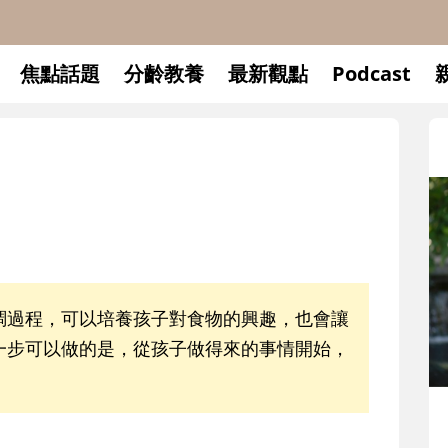
焦點話題
分齡教養
最新觀點
Podcast
調過程，可以培養孩子對食物的興趣，也會讓
一步可以做的是，從孩子做得來的事情開始，
。
升小一開學