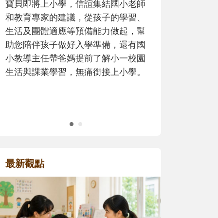
學，信誼集結國小老師
歷程。
建議，從孩子的學習、
應等預備能力做起，幫
做好入學準備，還有國
爸媽提前了解小一校園
習，無痛銜接上小學。
最新觀點