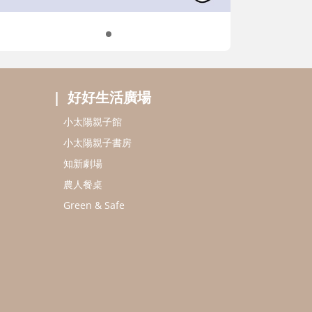
好好生活廣場
小太陽親子館
小太陽親子書房
知新劇場
農人餐桌
Green & Safe