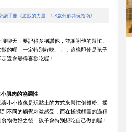
必讀手冊《遊戲的力量：1-8歲分齡共玩指南》
子聊聊天，要記得多稱讚他，並謝謝他的幫忙。
忙做的喔，一定特別好吃。」，這樣即使是孩子
不定還會變得喜歡吃喔！
大小肌肉的協調性
以讓小小孩像是玩黏土的方式來幫忙倒麵粉、揉
得到不同的觸覺刺激感受，而在搓揉麵團的過程
到食物做好之後，孩子會特別想吃自己做的喔！