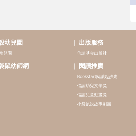
設幼兒園
出版服務
幼兒園
信誼基金出版社
袋鼠幼師網
閱讀推廣
Bookstart閱讀起步走
信誼幼兒文學獎
信誼兒童動畫獎
小袋鼠說故事劇團