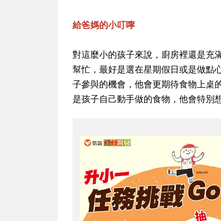
給爸媽的小叮嚀
對這麼小的孩子來說，廚房裡還是充
幫忙，最好是選在星期假日或是做點
子參與的機會，他會更期待食物上桌
是孩子自己動手做的食物，他會特別