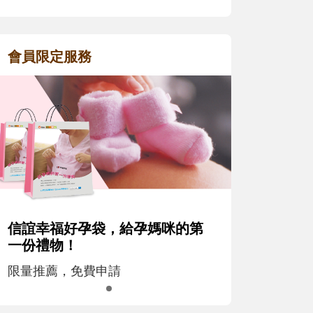
會員限定服務
信誼幸福好孕袋，給孕媽咪的第
一份禮物！
限量推薦，免費申請