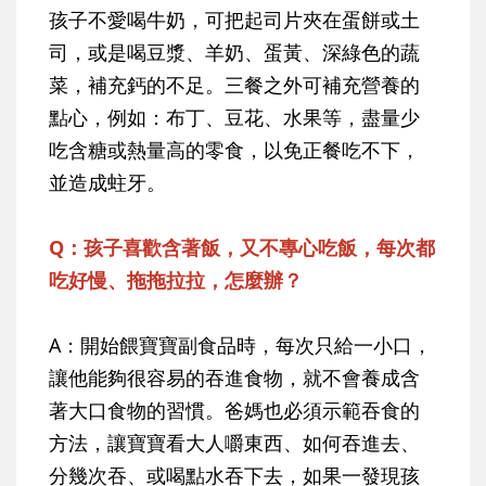
孩子不愛喝牛奶，可把起司片夾在蛋餅或土
司，或是喝豆漿、羊奶、蛋黃、深綠色的蔬
菜，補充鈣的不足。三餐之外可補充營養的
點心，例如：布丁、豆花、水果等，盡量少
吃含糖或熱量高的零食，以免正餐吃不下，
並造成蛀牙。
Q：孩子喜歡含著飯，又不專心吃飯，每次都
吃好慢、拖拖拉拉，怎麼辦？
A：開始餵寶寶副食品時，每次只給一小口，
讓他能夠很容易的吞進食物，就不會養成含
著大口食物的習慣。爸媽也必須示範吞食的
方法，讓寶寶看大人嚼東西、如何吞進去、
分幾次吞、或喝點水吞下去，如果一發現孩