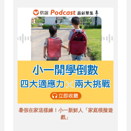
暑假在家這樣練！小一新鮮人「家庭模擬遊
戲」