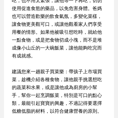
吃，也不用太緊張，讓他等一下再吃，切勿
使用促進食慾的藥品，以免危害身體。爸媽
也可以營造歡樂的飲食氣氛，多變化菜樣，
讓食物更美觀可口，或讓他觀看家人們享受
用餐的情形。如果他被吸引想吃時，就給他
一點食物，或是把食物切成小塊，而不是堆
成像小山丘的一大碗飯菜，讓他能夠吃完而
有成就感。
建議您來一趟親子買菜樂：帶孩子上市場買
菜，趁機介紹各種食物，讓他親手挑選想吃
的蔬菜和水果，或是讓他成為廚房的小幫
手，幫你一起烹調飯菜，特別是可口的點心
類，最能引起寶寶的興趣，不過記得要選擇
低糖低脂的材料，以符合健康營養的原則。