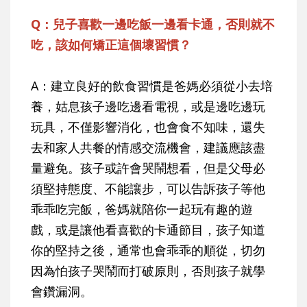
Q：兒子喜歡一邊吃飯一邊看卡通，否則就不
吃，該如何矯正這個壞習慣？
A：建立良好的飲食習慣是爸媽必須從小去培
養，姑息孩子邊吃邊看電視，或是邊吃邊玩
玩具，不僅影響消化，也會食不知味，還失
去和家人共餐的情感交流機會，建議應該盡
量避免。孩子或許會哭鬧想看，但是父母必
須堅持態度、不能讓步，可以告訴孩子等他
乖乖吃完飯，爸媽就陪你一起玩有趣的遊
戲，或是讓他看喜歡的卡通節目，孩子知道
你的堅持之後，通常也會乖乖的順從，切勿
因為怕孩子哭鬧而打破原則，否則孩子就學
會鑽漏洞。