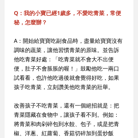
Q：我的小寶已經1歲多，不愛吃青菜，常便
秘，怎麼辦？
A：開始給寶寶吃副食品時，盡量給寶寶沒有
調味的蔬菜，讓他習慣青菜的原味。並告訴
他吃青菜好處：「吃青菜就不會大不出便
便，肚子不會脹脹的喔！」鼓勵他吃一兩口
試看看，也許他吃過後就會覺得好吃，如果
孩子吃青菜，立刻讚美他吃青菜的壯舉。
改善孩子不吃青菜，還有一個絕招就是：把
青菜隱藏在食物中，讓孩子看不到。例如：
將青菜和肉剁碎包到水餃、包子，或是把青
椒、洋蔥、紅蘿蔔、香菇切碎加到蛋炒飯