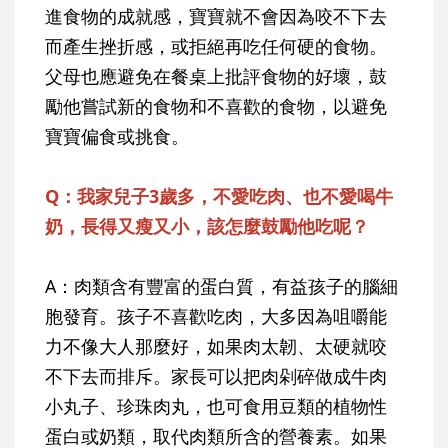
進食物的成就感，寶寶就不會因為咬不下去
而產生挫折感，或拒絕再吃任何硬的食物。
父母也應避免在餐桌上批評食物的好壞，鼓
勵他嘗試新的食物和不喜歡的食物，以避免
寶寶偏食或挑食。
Q：我家兒子3歲多，不愛吃肉、也不愛喝牛
奶，長得又瘦又小，該怎麼鼓勵他吃呢？
A：肉類含有豐富的蛋白質，有益孩子的腦細
胞發育。孩子不喜歡吃肉，大多因為咀嚼能
力不像大人那麼好，如果肉太韌、太硬就咬
不下去而排斥。家長可以把肉剁碎做成牛肉
小丸子、珍珠肉丸，也可食用豆類的植物性
蛋白或奶類，取代肉類所含的營養素。如果