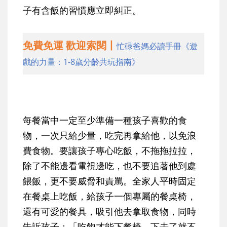
子有含飯的習慣應立即糾正。
免費免運 歡迎索閱丨
忙碌爸媽必讀手冊《遊
戲的力量：1-8歲分齡共玩指南》
每餐當中一定至少準備一種孩子喜歡的食
物，一次只給少量，吃完再拿給他，以免浪
費食物。要讓孩子專心吃飯，不拖拖拉拉，
除了不能邊看電視邊吃，也不要追著他到處
餵飯，更不要威脅和責罵。全家人平時固定
在餐桌上吃飯，給孩子一個專屬的餐桌椅，
還有可愛的餐具，吸引他去拿取食物，同時
告訴孩子：「吃飽才能下餐椅，下去了就不