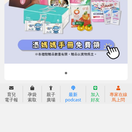
信誼基金會
附設幼兒園
信誼兒童發展國際研討會
實驗幼兒園
2022信誼年度報告
小袋鼠幼師網
2023信誼年度報告
2024信誼年度報告
2025信誼年度報告
育兒服務
育兒
孕袋
親子
最新
加入
專家在線
好好育兒
電子報
索取
廣場
podcast
好友
馬上問
好孕袋
分齡育兒電子報
線上教養諮詢