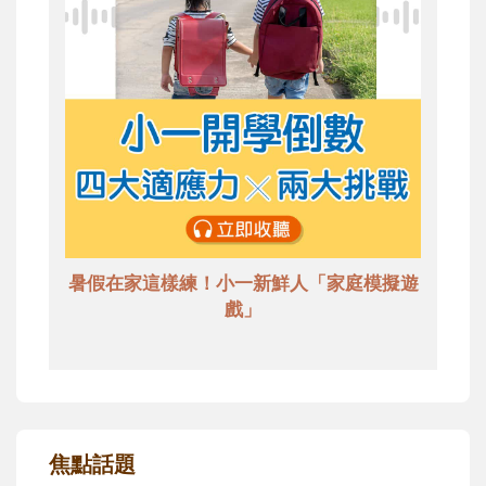
暑假在家這樣練！小一新鮮人「家庭模擬遊
戲」
焦點話題