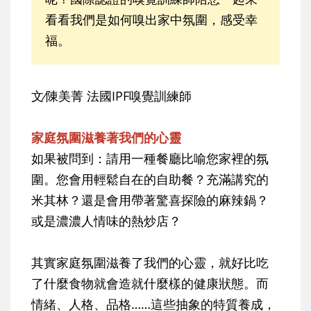
看看我們是如何嗅出家中氛圍，感受幸
福。
文∕陳美菁 法國IPF嗅覺訓練師
家庭氛圍滋養著我們的心靈
如果被問到：請用一種餐廳比喻您家裡的氛
圍。您會用輕鬆自在的自助餐？充滿講究的
米其林？還是會用帶著驚喜探險的麻辣鍋？
或是濃濃人情味的熱炒店？
其實家庭氛圍滋養了我們的心靈，就好比吃
了什麼食物就會造就什麼樣的健康狀態。而
情緒、人格、品格……這些抽象的特質養成，