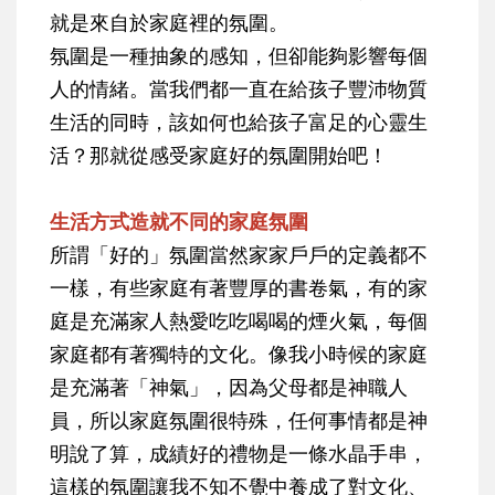
就是來自於家庭裡的氛圍。
氛圍是一種抽象的感知，但卻能夠影響每個
人的情緒。當我們都一直在給孩子豐沛物質
生活的同時，該如何也給孩子富足的心靈生
活？那就從感受家庭好的氛圍開始吧！
生活方式造就不同的家庭氛圍
所謂「好的」氛圍當然家家戶戶的定義都不
一樣，有些家庭有著豐厚的書卷氣，有的家
庭是充滿家人熱愛吃吃喝喝的煙火氣，每個
家庭都有著獨特的文化。像我小時候的家庭
是充滿著「神氣」，因為父母都是神職人
員，所以家庭氛圍很特殊，任何事情都是神
明說了算，成績好的禮物是一條水晶手串，
這樣的氛圍讓我不知不覺中養成了對文化、