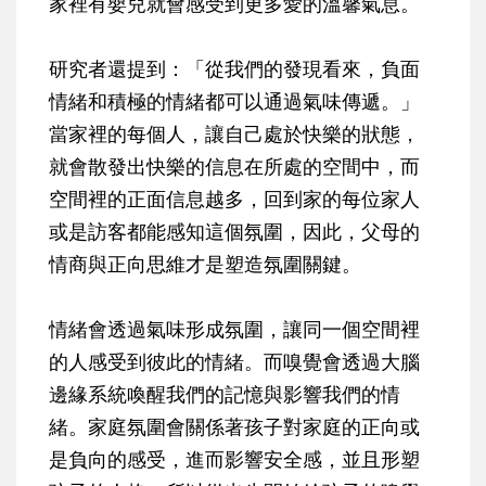
家裡有嬰兒就會感受到更多愛的溫馨氣息。
研究者還提到：「從我們的發現看來，負面
情緒和積極的情緒都可以通過氣味傳遞。」
當家裡的每個人，讓自己處於快樂的狀態，
就會散發出快樂的信息在所處的空間中，而
空間裡的正面信息越多，回到家的每位家人
或是訪客都能感知這個氛圍，因此，父母的
情商與正向思維才是塑造氛圍關鍵。
情緒會透過氣味形成氛圍，讓同一個空間裡
的人感受到彼此的情緒。而嗅覺會透過大腦
邊緣系統喚醒我們的記憶與影響我們的情
緒。家庭氛圍會關係著孩子對家庭的正向或
是負向的感受，進而影響安全感，並且形塑