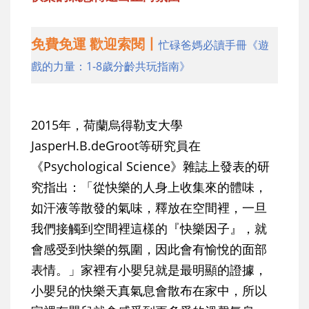
免費免運 歡迎索閱丨
忙碌爸媽必讀手冊《遊
戲的力量：1-8歲分齡共玩指南》
2015年，荷蘭烏得勒支大學
JasperH.B.deGroot等研究員在
《Psychological Science》雜誌上發表的研
究指出：「從快樂的人身上收集來的體味，
如汗液等散發的氣味，釋放在空間裡，一旦
我們接觸到空間裡這樣的『快樂因子』，就
會感受到快樂的氛圍，因此會有愉悅的面部
表情。」家裡有小嬰兒就是最明顯的證據，
小嬰兒的快樂天真氣息會散布在家中，所以