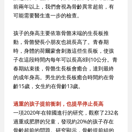
前兩年以上，我們會視為骨齡異常超前，有
可能需要醫生進一步的檢查。
孩子的身高主要依靠骨骼末端的生長板推
動，骨骼變長小朋友也就長高了。青春期
時，身體的荷爾蒙會刺激這些生長板，使孩
子在這段時間內每年可以長高8到10公分。青
春期結束後，骨骼生長板會癒合，達到最終
的成年身高。男生的生長板癒合時間約在骨
齡15歲，女生約在骨齡13歲。
過重的孩子提前衝刺，也提早停止長高
一項2020年在韓國進行的研究，觀察了232名
過重或肥胖的兒童，發現約20%的孩子存在
骨齡超前的問題。研究顯示，骨齡提前組的