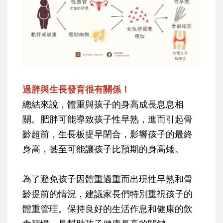
過胖與生長發育很有關係！
總結來說，體重與孩子的身高成長息息相
關。肥胖可能導致孩子性早熟，進而引起骨
齡超前，生長板提早閉合，影響孩子的最終
身高，甚至可能讓孩子比預期的身高矮。
為了避免孩子因體重過重而出現性早熟和骨
齡提前的情況，建議家長們特別重視孩子的
體重管理。保持良好的生活作息和健康的飲