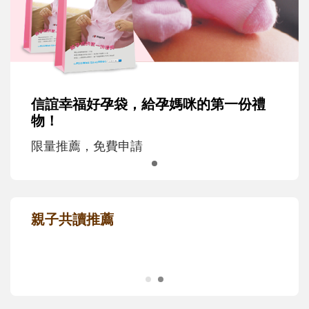
信誼幸福好孕袋，給孕媽咪的第一份禮
物！
限量推薦，免費申請
親子共讀推薦