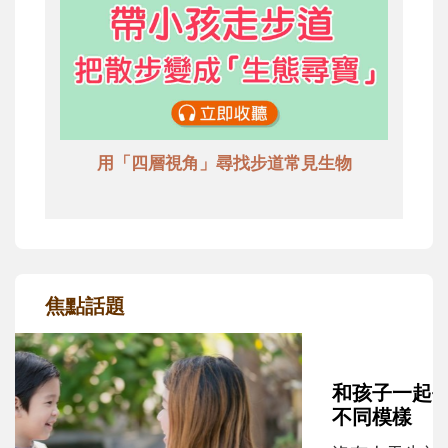
用「四層視角」尋找步道常見生物
焦點話題
和孩子一起長大的那個男人│讀懂父親的
不同模樣