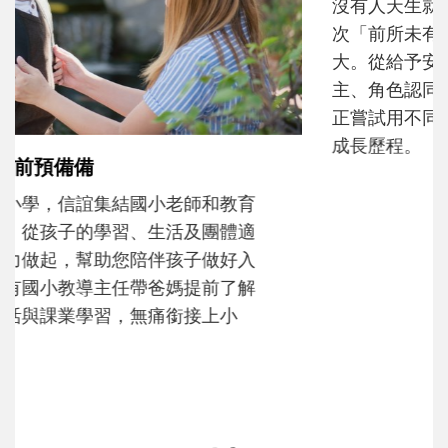
沒有人天生就擅長當爸爸！男人總是在一次
次「前所未有」的體驗中，跟著孩子一起長
大。從給予安全感的肢體遊戲，到獨立自
主、角色認同及解決問題的能力養成。爸爸
正嘗試用不同的模樣，參與孩子每個重要的
成長歷程。