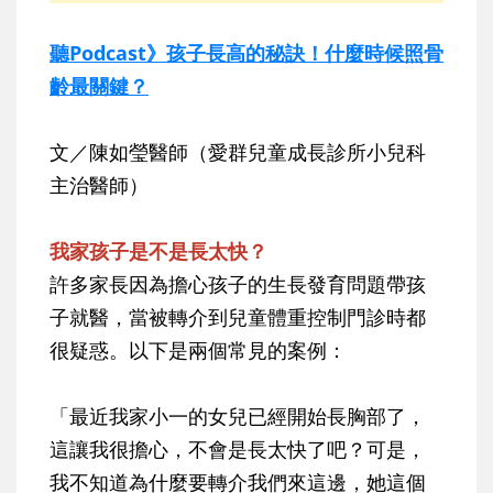
聽Podcast》孩子長高的秘訣！什麼時候照骨
齡最關鍵？
文／陳如瑩醫師（愛群兒童成長診所小兒科
主治醫師）
我家孩子是不是長太快？
許多家長因為擔心孩子的生長發育問題帶孩
子就醫，當被轉介到兒童體重控制門診時都
很疑惑。以下是兩個常見的案例：
「最近我家小一的女兒已經開始長胸部了，
這讓我很擔心，不會是長太快了吧？可是，
我不知道為什麼要轉介我們來這邊，她這個