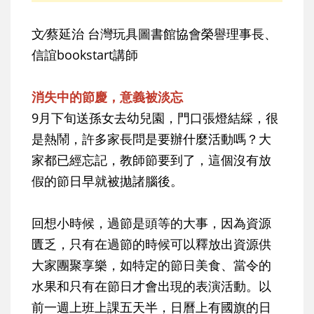
文∕蔡延治 台灣玩具圖書館協會榮譽理事長、
信誼bookstart講師
消失中的節慶，意義被淡忘
9月下旬送孫女去幼兒園，門口張燈結綵，很
是熱鬧，許多家長問是要辦什麼活動嗎？大
家都已經忘記，教師節要到了，這個沒有放
假的節日早就被拋諸腦後。
回想小時候，過節是頭等的大事，因為資源
匱乏，只有在過節的時候可以釋放出資源供
大家團聚享樂，如特定的節日美食、當令的
水果和只有在節日才會出現的表演活動。以
前一週上班上課五天半，日曆上有國旗的日