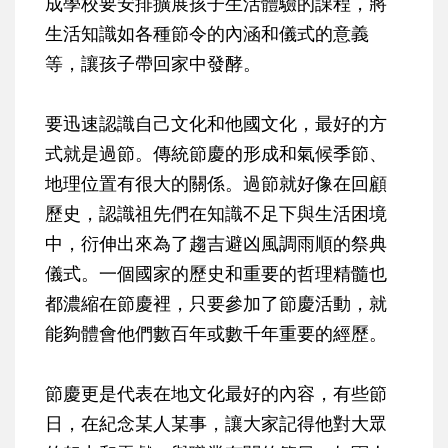
成學校要安排擴展孩子生活體驗的課程，將
生活知識如各種節令的內涵和儀式的意義
等，讓孩子帶回家中發酵。
要迅速認識自己文化和他國文化，最好的方
式就是過節。傳統節慶的形成和氣候季節、
地理位置有很大的關係。過節就好像在回顧
歷史，認識祖先們在知識不足下與生活困境
中，衍伸出來為了趨吉避凶風調雨順的祭典
儀式。一個國家的歷史和重要的哲理精髓也
都濃縮在節慶裡，只要參加了節慶活動，就
能夠體會他們數百年或數千年重要的經歷。
節慶更是代表在地文化最好的內容，有些節
日，在紀念某人某事，讓大家記得他對大眾