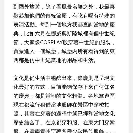
到國外旅遊，除了看風景名勝之外，我最喜
歡參加他們的傳統節慶，有吃有喝有特殊的
表演活動。每到一個地方我都查詢當地的慶
典，比如六月在挪威奧斯陸城裡有個中世紀
節，大家像COSPLAY般穿著中世紀的服裝，
買票進入一個城堡，城堡內所有看得到的東
西都是仿中世紀當地的用品和生活。
文化是從生活中醞釀出來，節慶則是呈現文
化最好的方式，目前能夠保存下來任何知名
的慶典，都是當地的文化精髓。各地旅遊區
現在都流行租借當地服飾在景區中穿梭拍
照，其實在穿著的過程中就已經和當地文化
歷史結合了。在京都穿和服、在東大門穿韓
服、在雲南貴州穿著各種少數民族服飾……，