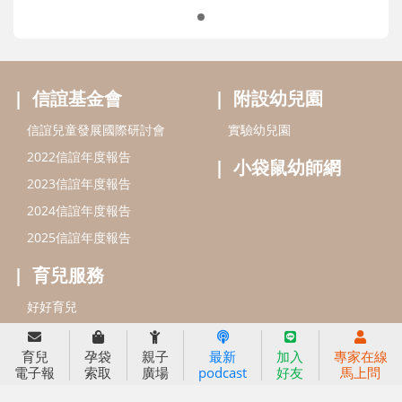
信誼基金會
附設幼兒園
育兒
孕袋
親子
最新
加入
專家在線
電子報
索取
廣場
podcast
好友
馬上問
信誼兒童發展國際研討會
實驗幼兒園