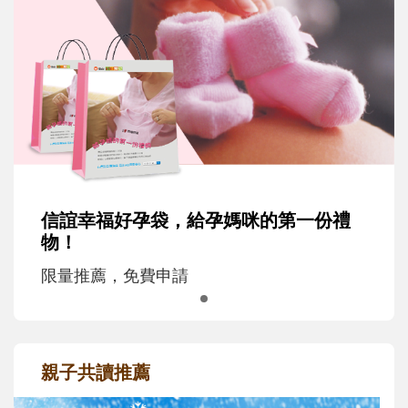
信誼幸福好孕袋，給孕媽咪的第一份禮
物！
限量推薦，免費申請
親子共讀推薦