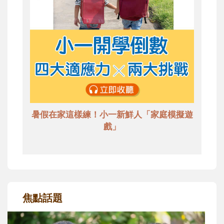
暑假在家這樣練！小一新鮮人「家庭模擬遊
戲」
焦點話題