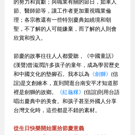
的努力和貢獻；與職業有關的節日，如軍人
節、醫師節等，讓工作者更加重視職業倫
理；各宗教還有一些特別慶典如繞境和朝
聖，不了解的人可能嫌棄，而了解的人則會
欣賞和投入。
節慶的故事往往人人都愛聽，《中國童話》
(漢聲)曾滋潤許多孩子的童年，成為學習歷史
和中國文化的墊腳石。我本以為
《劍獅》
(信
誼)是文創繪本，直到閒逛台南安平才知道那
裡是劍獅的故鄉。
《紅龜粿》
(信誼)則用台語
唱出慶典中的美食。和孩子甚至外國人分享
台灣文化時，這些都是不錯的素材。
從生日快樂開始重拾節慶意義