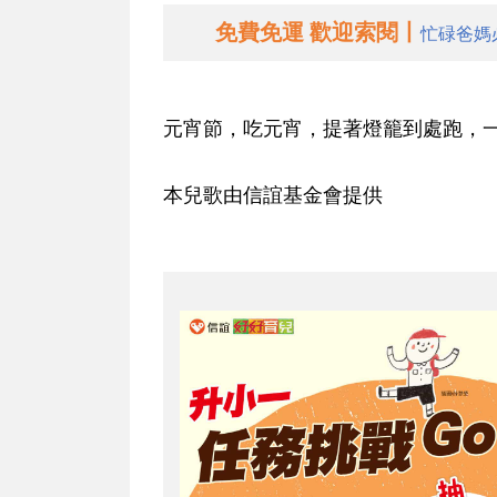
免費免運 歡迎索閱丨
忙碌爸媽
元宵節，吃元宵，提著燈籠到處跑，
本兒歌由信誼基金會提供