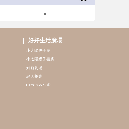
好好生活廣場
小太陽親子館
小太陽親子書房
知新劇場
農人餐桌
Green & Safe