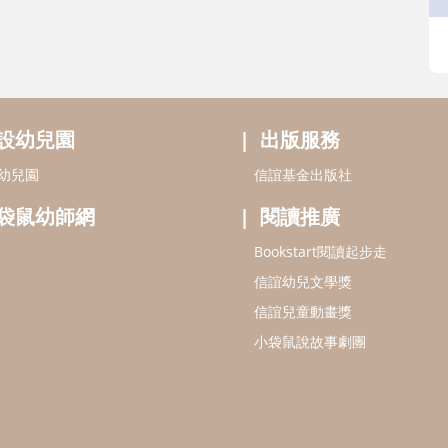
設幼兒園
出版服務
幼兒園
信誼基金出版社
袋鼠幼師網
閱讀推廣
Bookstart閱讀起步走
信誼幼兒文學獎
信誼兒童動畫獎
小袋鼠說故事劇團