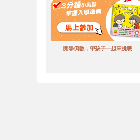
開學倒數，帶孩子一起來挑戰