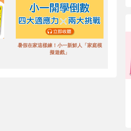
暑假在家這樣練！小一新鮮人「家庭模
擬遊戲」