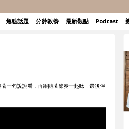
焦點話題
分齡教養
最新觀點
Podcast
接著一句說說看，再跟隨著節奏一起唸，最後伴
和孩子一起
懂父親的不