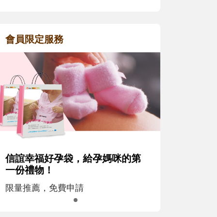
會員限定服務
信誼幸福好孕袋，給孕媽咪的第
一份禮物！
限量推薦，免費申請