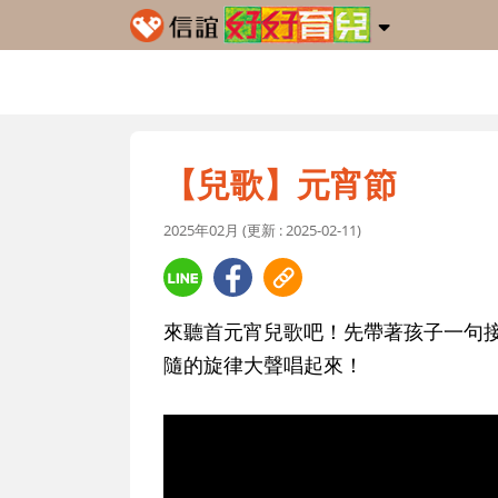
【兒歌】元宵節
2025年02月 (更新 : 2025-02-11)
來聽首元宵兒歌吧！先帶著孩子一句
隨的旋律大聲唱起來！