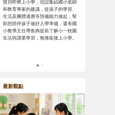
歷程。
最新觀點