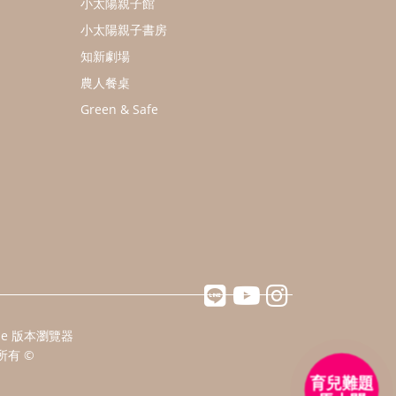
小太陽親子館
小太陽親子書房
知新劇場
農人餐桌
Green & Safe
ome 版本瀏覽器
所有 ©
育兒難題