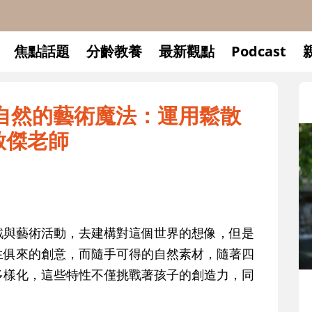
焦點話題
分齡教養
最新觀點
Podcast
51大自然的藝術魔法：運用鬆散
趙啟傑老師
戲與藝術活動，去建構對這個世界的想像，但是
生俱來的創意，而隨手可得的自然素材，隨著四
多樣化，這些特性不僅挑戰著孩子的創造力，同
升小一開學前預備備