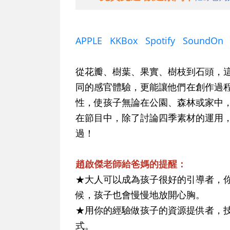
APPLE
KKBox
Spotify
SoundOn
從花瓣、樹葉、果實、樹枝到石頭，
同的感官體驗，更能讓他們在創作過
性，使孩子無論在公園、森林或家中
在節目中，除了討論四季素材的運用
過！
趙啟傑老師給爸媽的提醒：
★大人可以成為孩子很好的引導者，
候，孩子也會慢慢地放開心胸。
★用你的經驗做孩子的資源提供者，
式。