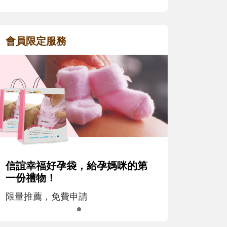
會員限定服務
信誼幸福好孕袋，給孕媽咪的第
一份禮物！
限量推薦，免費申請