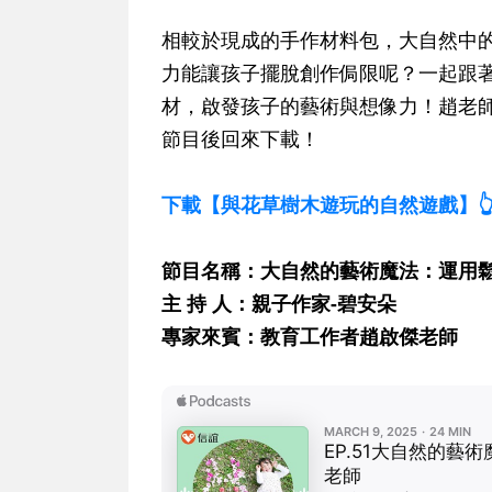
相較於現成的手作材料包，大自然中
力能讓孩子擺脫創作侷限呢？一起跟
材，啟發孩子的藝術與想像力！趙老
節目後回來下載！
下載【與花草樹木遊玩的自然遊戲】
節目名稱：大自然的藝術魔法：運用
主 持 人：親子作家-碧安朵
專家來賓：教育工作者趙啟傑老師