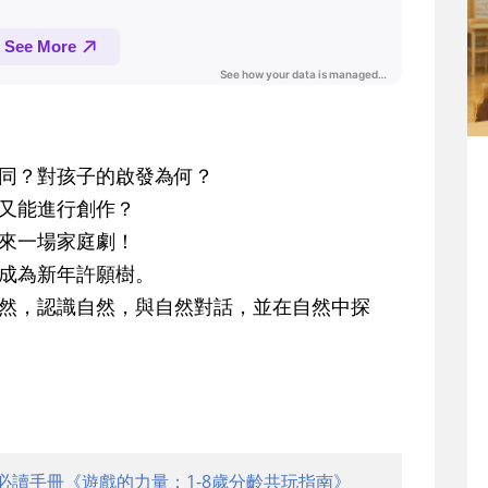
不同？對孩子的啟發為何？
害又能進行創作？
能來一場家庭劇！
創成為新年許願樹。
自然，認識自然，與自然對話，並在自然中探
必讀手冊《遊戲的力量：1-8歲分齡共玩指南》