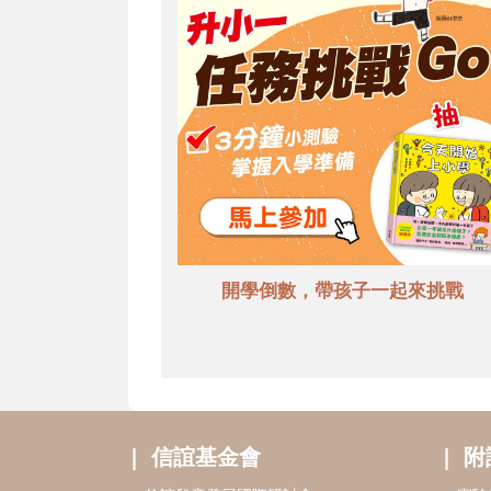
開學倒數，帶孩子一起來挑戰
信誼基金會
附