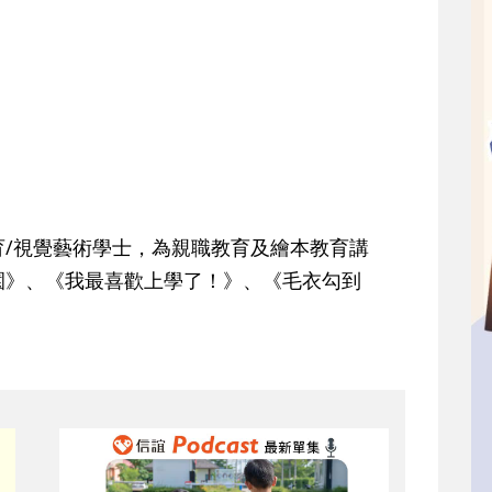
/視覺藝術學士，為親職教育及繪本教育講
園》、《我最喜歡上學了！》、《毛衣勾到