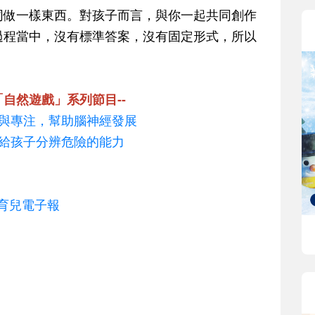
同做一樣東西。對孩子而言，與你一起共同創作
過程當中，沒有標準答案，沒有固定形式，所以
自然遊戲」系列節目--
統與專注，幫助腦神經發展
教給孩子分辨危險的能力
歲育兒電子報