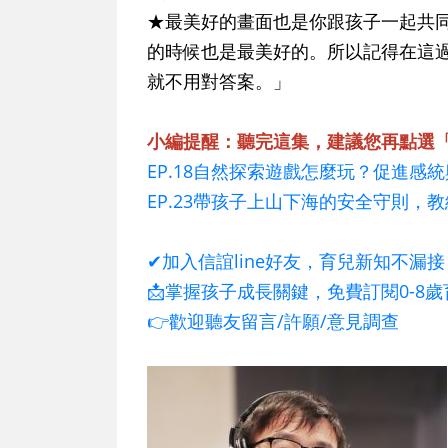
★最美好的畫面也是你跟孩子一起共
的時候也是最美好的。所以記得在這
就不用對答案。」
小編提醒：聽完這集，建議您再點選「
EP.18自然探索遊戲怎麼玩？促進感
EP.23帶孩子上山下海的安全守則，
✔加入信誼line好友，育兒新知不漏接
📩掌握孩子成長關鍵，免費訂閱0-8
👉歡迎聽友留言/許願/意見調查