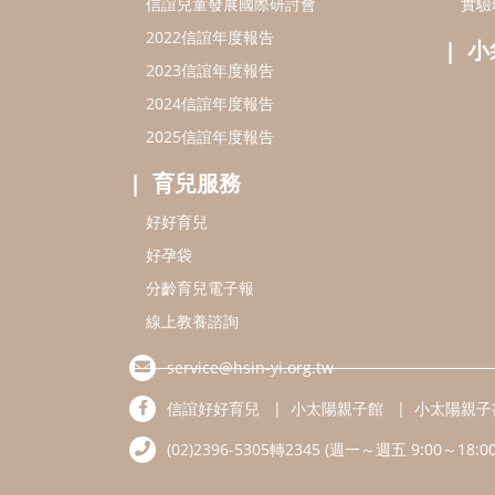
信誼兒童發展國際研討會
實驗
2022信誼年度報告
小
2023信誼年度報告
2024信誼年度報告
2025信誼年度報告
育兒服務
好好育兒
好孕袋
分齡育兒電子報
線上教養諮詢
service@hsin-yi.org.tw
信誼好好育兒
小太陽親子館
小太陽親子
(02)2396-5305轉2345 (週一～週五 9:00～18:00