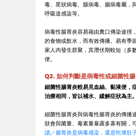
毒、星狀病毒、腺病毒、腸病毒屬，
呼吸道感染等。
病毒性腸胃炎容易藉由糞口傳染途徑
的食物或飲水，而有效傳播。易有季
家人內發生群聚，其潛伏期較短（多
便。
Q2. 如何判斷是病毒性或細菌性
細菌性腸胃炎較易見血絲、黏液便，
治療相同，皆以補水、緩解症狀為主
細菌性腸胃炎與病毒性腸胃炎的傳播
狀會與菌量、毒素量暴露多寡有關，
讀／腸胃炎是病毒感染，還是吃壞肚