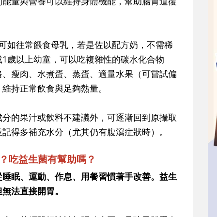
的能量與營養可以維持身體機能，幫助腸胃道復
，可如往常餵食母乳，若是佐以配方奶，不需稀
或1歲以上幼童，可以吃複雜性的碳水化合物
格、瘦肉、水煮蛋、蒸蛋、適量水果（可嘗試偏
，維持正常飲食與足夠熱量。
成分的果汁或飲料不建議外，可逐漸回到原攝取
並記得多補充水分（尤其仍有腹瀉症狀時）。
辦？吃益生菌有幫助嗎？
從睡眠、運動、作息、用餐習慣著手改善。益生
但無法直接開胃。