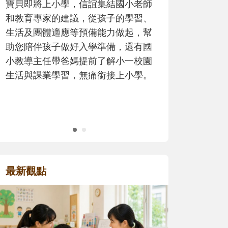
歷程。
最新觀點