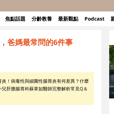
焦點話題
分齡教養
最新觀點
Podcast
，爸媽最常問的6件事
胃炎！病毒性與細菌性腸胃炎有何差異？什麼
小兒肝膽腸胃科蘇韋如醫師完整解析常見Q＆