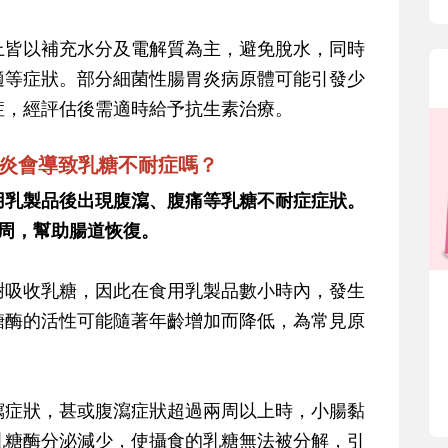
上皆以補充水分及電解質為主，避免脫水，同時
適等症狀。部分細菌性腸胃炎病原體可能引發少
症，經評估後需適時給予抗生素治療。
胃炎會導致乳糖不耐症嗎？
用乳製品後出現腹瀉、腹痛等乳糖不耐症症狀。
周，幫助腸道恢復。
謝吸收乳糖，因此在食用乳製品數小時內，發生
糖酶的活性可能隨著年齡增加而降低，為常見原
瀉症狀，甚或腹瀉症狀超過兩周以上時，小腸黏
乳糖酶分泌減少，使攝食的乳糖無法被分解，引