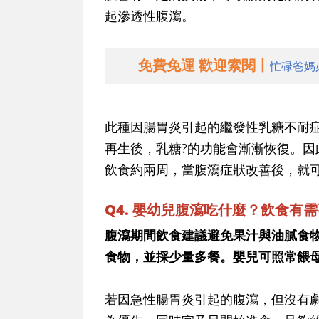
起滲透性腹瀉。
免費免運 歡迎索閱丨
忙碌爸媽
此種因腸胃炎引起的繼發性乳糖不耐
再生後，乳糖?的功能會漸漸恢復。
飲食約兩周，當腹瀉症狀改善後，就
Q4. 嬰幼兒腹瀉吃什麼？飲食有
腹瀉期間飲食建議避免果汁與油膩食
食物，並採少量多餐。嬰兒可照常餵
若因急性腸胃炎引起的腹瀉，但沒有