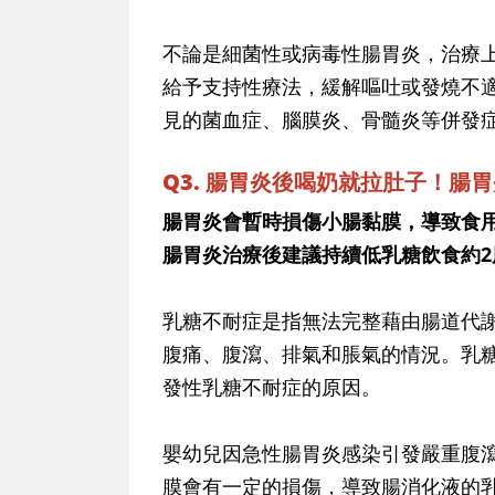
不論是細菌性或病毒性腸胃炎，治療
給予支持性療法，緩解嘔吐或發燒不
見的菌血症、腦膜炎、骨髓炎等併發
Q3. 腸胃炎後喝奶就拉肚子！腸
腸胃炎會暫時損傷小腸黏膜，導致食
腸胃炎治療後建議持續低乳糖飲食約2
乳糖不耐症是指無法完整藉由腸道代
腹痛、腹瀉、排氣和脹氣的情況。乳
發性乳糖不耐症的原因。
嬰幼兒因急性腸胃炎感染引發嚴重腹
膜會有一定的損傷，導致腸消化液的