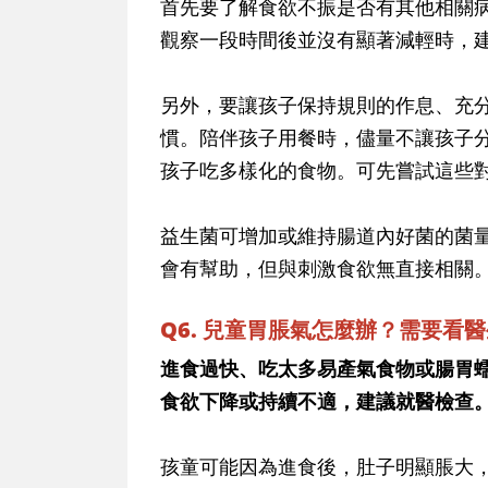
首先要了解食欲不振是否有其他相關
觀察一段時間後並沒有顯著減輕時，
另外，要讓孩子保持規則的作息、充
慣。陪伴孩子用餐時，儘量不讓孩子
孩子吃多樣化的食物。可先嘗試這些
益生菌可增加或維持腸道內好菌的菌
會有幫助，但與刺激食欲無直接相關
Q6. 兒童胃脹氣怎麼辦？需要看
進食過快、吃太多易產氣食物或腸胃
食欲下降或持續不適，建議就醫檢查
孩童可能因為進食後，肚子明顯脹大