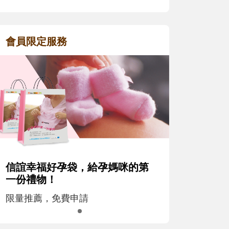
會員限定服務
信誼幸福好孕袋，給孕媽咪的第
一份禮物！
限量推薦，免費申請