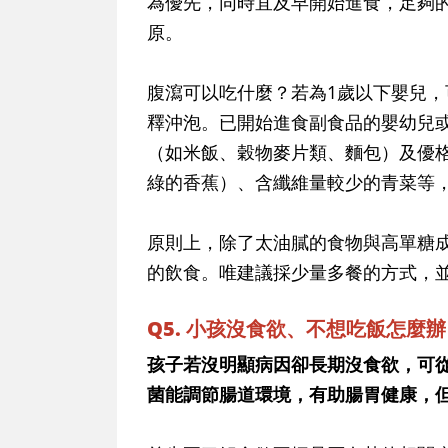
為優先，同時宜及早開始進食，足夠
原。
腹瀉可以吃什麼？若為1歲以下嬰兒
釋沖泡。已開始進食副食品的嬰幼兒
（如米飯、穀物麥片類、麵包）及優
綠的香蕉）、含纖維量較少的青菜等
原則上，除了太油膩的食物與高單糖
的飲食。唯建議採少量多餐的方式，
Q5. 小孩沒食欲、不想吃飯怎麼
孩子若沒明顯病因卻長期沒食欲，可
菌能調節腸道環境，有助腸胃健康，