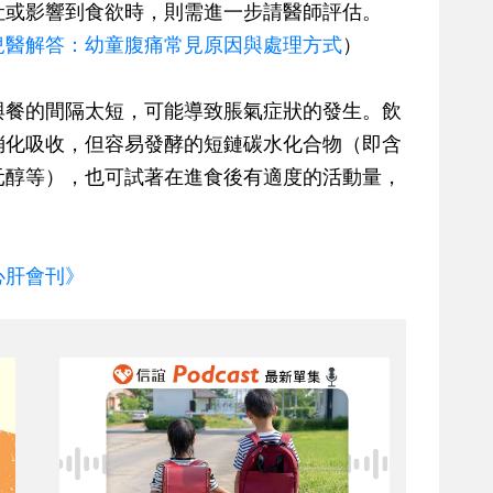
吐或影響到食欲時，則需進一步請醫師評估。
兒醫解答：幼童腹痛常見原因與處理方式
）
與餐的間隔太短，可能導致脹氣症狀的發生。飲
消化吸收，但容易發酵的短鏈碳水化合物（即含
元醇等），也可試著在進食後有適度的活動量，
心肝會刊》