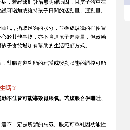
病症，若經醫師診治無明確病因，且孩子體重在
建議可增加或維持孩子日間的活動量、運動量。
分睡眠，攝取足夠的水分，並養成規律的排便習
分心於其他事物，亦不強迫孩子進食量，但鼓勵
對孩子食欲增加有幫助的生活照顧方式。
量，對腸胃道功能的維護或發炎狀態的調控可能
。
醫生嗎？
蠕動不佳皆可能導致胃脹氣。若腹脹合併嘔吐、
。
，這不一定是所謂的脹氣。脹氣可單純因功能性