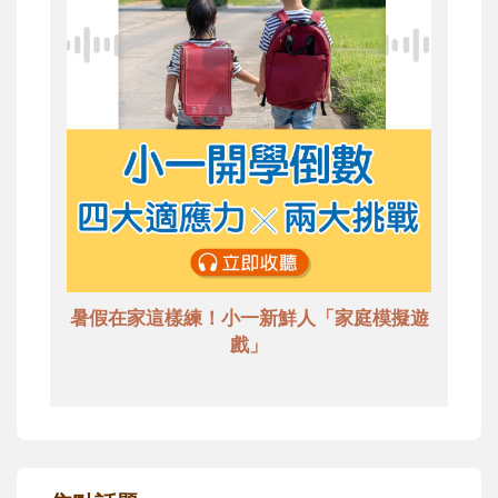
暑假在家這樣練！小一新鮮人「家庭模擬遊
戲」