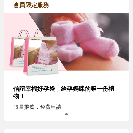
會員限定服務
信誼幸福好孕袋，給孕媽咪的第一份禮
物！
限量推薦，免費申請