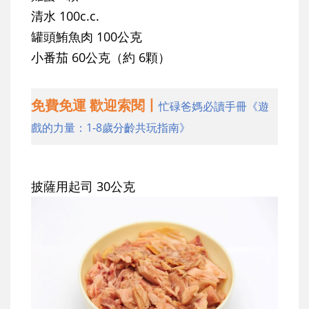
清水 100c.c.
罐頭鮪魚肉 100公克
小番茄 60公克（約 6顆）
免費免運 歡迎索閱丨
忙碌爸媽必讀手冊《遊
戲的力量：1-8歲分齡共玩指南》
披薩用起司 30公克