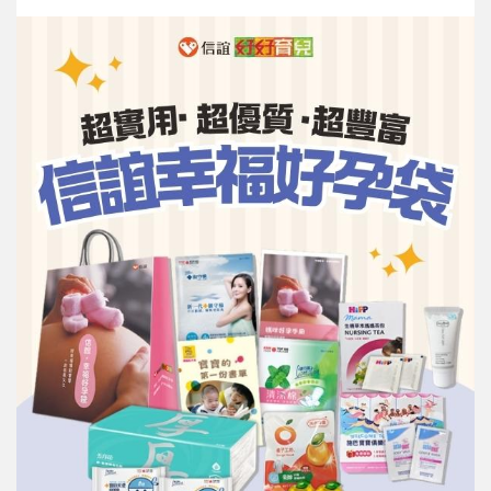
信誼基金會
附設幼兒園