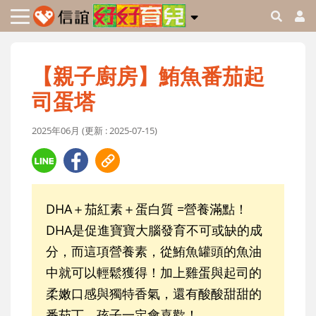
【親子廚房】鮪魚番茄起
司蛋塔
2025年06月 (更新 : 2025-07-15)
DHA＋茄紅素＋蛋白質 =營養滿點！
DHA是促進寶寶大腦發育不可或缺的成
分，而這項營養素，從鮪魚罐頭的魚油
中就可以輕鬆獲得！加上雞蛋與起司的
柔嫩口感與獨特香氣，還有酸酸甜甜的
番茄丁，孩子一定會喜歡！