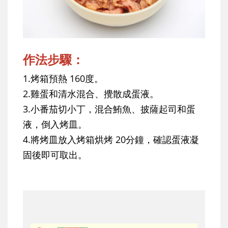
作法步驟：
1.烤箱預熱 160度。
2.雞蛋和清水混合、攪散成蛋液。
3.小番茄切小丁，混合鮪魚、披薩起司和蛋
液，倒入烤皿。
4.將烤皿放入烤箱烘烤 20分鐘，確認蛋液凝
固後即可取出。