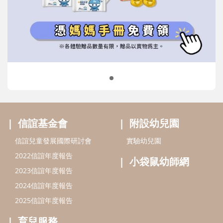
信誼兒童發展國際研討會
實驗幼兒園
2022信誼年度報告
小袋鼠幼師網
2023信誼年度報告
2024信誼年度報告
2025信誼年度報告
育兒服務
好好育兒
好孕袋
分齡育兒電子報
線上教養諮詢
出版服務
好好生活廣場
信誼基金出版社
小太陽親子館
小太陽親子書房
閱讀推廣