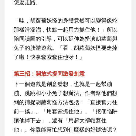
怎麼走路。
「哇，胡蘿蔔妖怪的身體竟然可以變得像蛇
那樣滑溜溜，快點一起用力抓住他！」所以
陪同讀圖的引導，可以延伸為扮演胡蘿蔔與
兔子的肢體遊戲。「看，胡蘿蔔妖怪要走掉
了啦！快拿套索套住他呀！」
第三招：開放式提問激發創意
下一個遊戲是創意發想，也就是一起幫蹦
蹦、跳跳和小小兔子想辦法。作者幫他們想
到的捕捉胡蘿蔔怪方法包括：「直接奮力往
前一撲」、「用套索抓住他」、「挖個陷阱
讓他掉下去」，還有「用超大禮帽蓋住
他」。你還能幫忙想到什麼樣的好辦法呢？