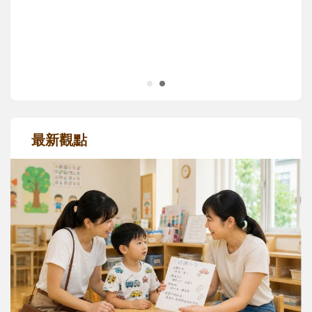
正嘗試用不同的模樣，參與孩子每個重要的
成長歷程。
最新觀點