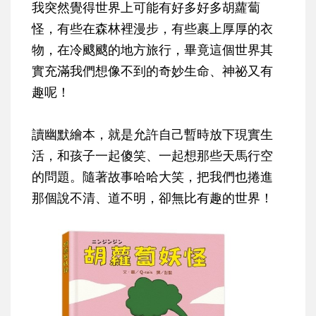
我突然覺得世界上可能有好多好多胡蘿蔔
怪，有些在森林裡漫步，有些裹上厚厚的衣
物，在冷颼颼的地方旅行，畢竟這個世界其
實充滿我們想像不到的奇妙生命、神祕又有
趣呢！
讀幽默繪本，就是允許自己暫時放下現實生
活，和孩子一起傻笑、一起想那些天馬行空
的問題。隨著故事哈哈大笑，把我們也捲進
那個說不清、道不明，卻無比有趣的世界！