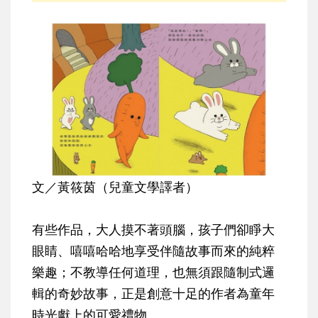
文／黃筱茵（兒童文學譯者）
有些作品，大人摸不著頭腦，孩子們卻睜大
眼睛、嘻嘻哈哈地享受伴隨故事而來的純粹
樂趣；不教導任何道理，也無須跟隨制式邏
輯的奇妙故事，正是創意十足的作者為童年
時光獻上的可愛禮物。