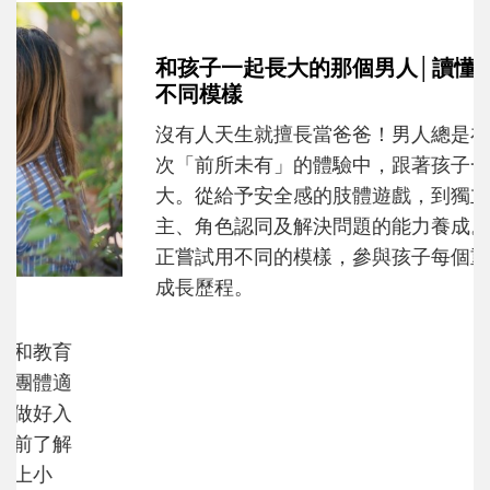
和孩子一起長大的那個男人│讀懂父親的
不同模樣
沒有人天生就擅長當爸爸！男人總是在一次
次「前所未有」的體驗中，跟著孩子一起長
大。從給予安全感的肢體遊戲，到獨立自
主、角色認同及解決問題的能力養成。爸爸