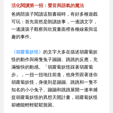
活化閱讀第一招：聲音與語氣的魔法
爸媽陪孩子閱讀這類書籍時，有好多種遊戲
可玩：首先當然是朗讀故事，一邊讀文字，
一邊讓孩子觀察與欣賞畫面裡各種線索與逗
趣的事件。
《胡蘿蔔妖怪》
的文字大多在描述胡蘿蔔妖
怪的動作與兩隻兔子蹦蹦、跳跳的反應，充
滿愉快的動感。「胡蘿蔔妖怪踩著胡蘿蔔
步」，一扭一扭地往前進，他身旁跟著迷你
胡蘿蔔妖怪，身後則是蹦蹦、跳跳和一隻不
知名的小小兔子。蹦蹦和跳跳展開一連串捕
捉胡蘿蔔妖怪的異想天開計畫，胡蘿蔔妖怪
卻總能輕輕鬆鬆脫困。