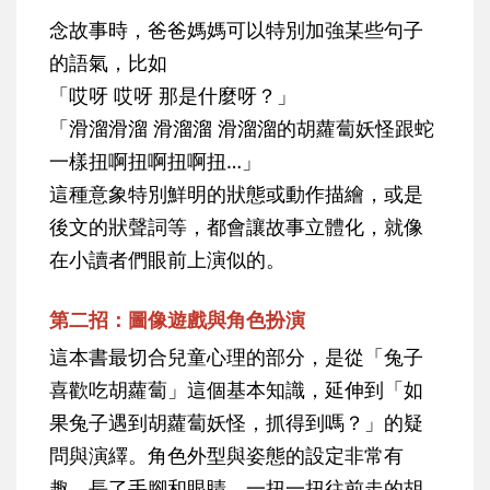
念故事時，爸爸媽媽可以特別加強某些句子
的語氣，比如
「哎呀 哎呀 那是什麼呀？」
「滑溜滑溜 滑溜溜 滑溜溜的胡蘿蔔妖怪跟蛇
一樣扭啊扭啊扭啊扭…」
這種意象特別鮮明的狀態或動作描繪，或是
後文的狀聲詞等，都會讓故事立體化，就像
在小讀者們眼前上演似的。
第二招：圖像遊戲與角色扮演
這本書最切合兒童心理的部分，是從「兔子
喜歡吃胡蘿蔔」這個基本知識，延伸到「如
果兔子遇到胡蘿蔔妖怪，抓得到嗎？」的疑
問與演繹。角色外型與姿態的設定非常有
趣，長了手腳和眼睛，一扭一扭往前走的胡