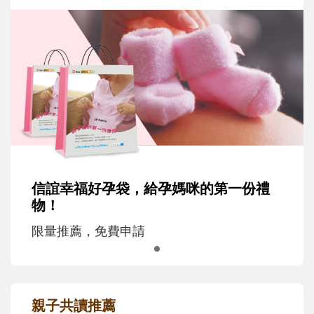
信誼幸福好孕袋，給孕媽咪的第一份禮
物！
限量推薦，免費申請
親子共讀推薦