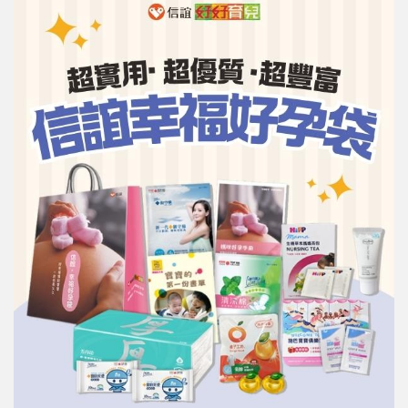
信誼基金會
附設幼兒園