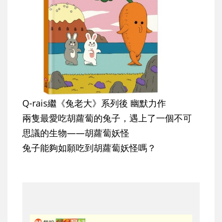
Q-rais繼《兔老大》系列後 幽默力作
兩隻最愛吃胡蘿蔔的兔子，遇上了一個不可
思議的生物——胡蘿蔔妖怪
兔子能夠如願吃到胡蘿蔔妖怪嗎？