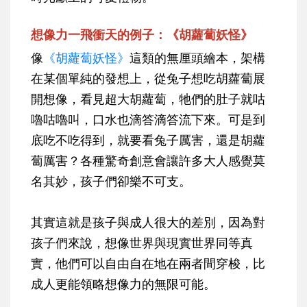
想像力一飛衝天的例子：
《胡蘿蔔妖怪》
像
《胡蘿蔔妖怪》
這類的無厘頭繪本，架構
在某個單純的發想上，從兔子想吃胡蘿蔔展
開想像，看見超大胡蘿蔔，牠們的肚子就咕
嚕咕嚕叫，口水也滴答滴答流下來。可是到
底吃不吃得到，就要看兔子厲害，還是胡蘿
蔔厲害？各種驚奇創意會讓許多大人感覺莫
名其妙，孩子們卻樂不可支。
其實這就是孩子與成人很大的差別，因為對
孩子們來說，想像世界與現實世界同等真
實，他們可以自由自在地在兩者間穿梭，比
成人更能領略想像力的無限可能。