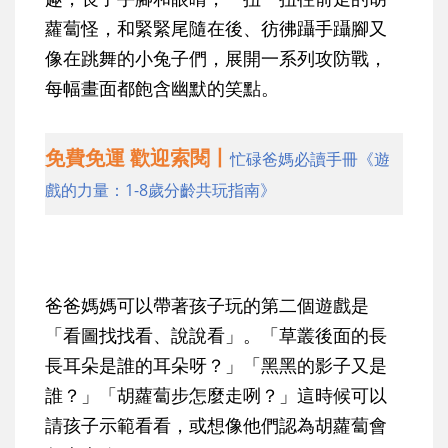
蘿蔔怪，和緊緊尾隨在後、彷彿躡手躡腳又
像在跳舞的小兔子們，展開一系列攻防戰，
每幅畫面都飽含幽默的笑點。
免費免運 歡迎索閱丨
忙碌爸媽必讀手冊《遊
戲的力量：1-8歲分齡共玩指南》
爸爸媽媽可以帶著孩子玩的第二個遊戲是
「看圖找找看、說說看」。「草叢後面的長
長耳朵是誰的耳朵呀？」「黑黑的影子又是
誰？」「胡蘿蔔步怎麼走咧？」這時候可以
請孩子示範看看，或想像他們認為胡蘿蔔會