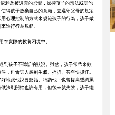
母依賴及被遺棄的恐懼，操控孩子的想法或讓他
、使得孩子放棄自己的意願，去遵守父母的規定
母用心理控制的方式來規範孩子的行為，孩子做
則來進行行為規範。
應用在實際的教養困境中。
？
會遇到孩子不聽話的狀況。雖然，孩子常帶來歡
時候，也會讓人感到生氣、挫折、甚至快抓狂。
好好地跟他說要聽話、稱讚他；也曾提高聲調罵
些做法剛開始也許有用，但後來就失效，孩子繼