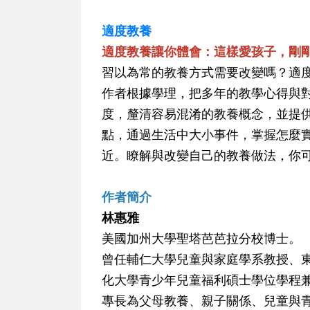
適度教養
適度教養讓你體會：這樣愛孩子，剛
習以為常的教養方式需要改變嗎？適
作者根據學理，把多年的教學心得與
度，釐清容易混淆的教養概念，並提
點，通過生活中大小事件，掌握怎麼
近。瞭解與改變自己的教養做法，你
作者簡介
林惠雅
美國加州大學聖塔芭芭拉分校博士。
曾任輔仁大學兒童與家庭學系教授、
化大學青少年兒童福利碩士學位學程
專長為父母教養、親子關係、兒童與