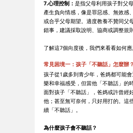
7.心理控制：
是指父母利用孩子對父
產生負向情感，像是罪惡感、無效感
或合乎父母期望。適度教養不贊同父
錯事，建議採取說明、協商或調整規
了解這7個向度後，我們來看看如何
常見困境一：孩子「不聽話」怎麼辦
孩子從1歲多到青少年，爸媽都可能
樂和幸福感受，但當他「不聽話」的
面對孩子「不聽話」，爸媽或許曾經
他；甚至無可奈何，只好用打的。這
續「不聽話」。
為什麼孩子會不聽話？