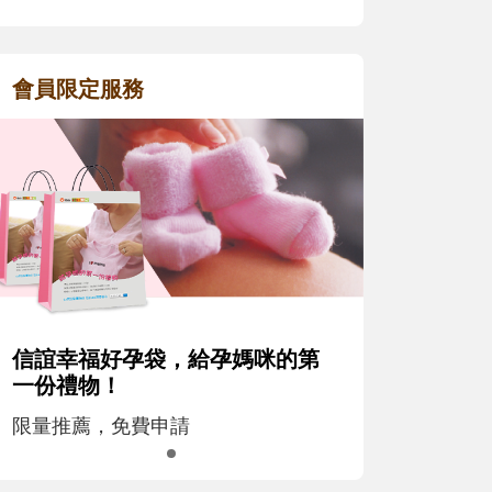
會員限定服務
信誼幸福好孕袋，給孕媽咪的第
一份禮物！
限量推薦，免費申請