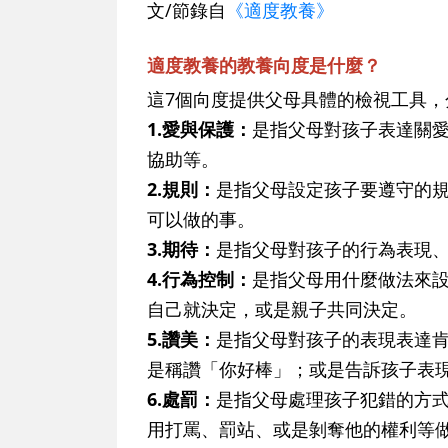
文/節錄自
《適度教養》
適度教養的教養向度是什麼？
這7個向度提供父母具體的檢視工具，
1.愛與保護：
是指父母對孩子表達關
協助等。
2.規則：
是指父母設定孩子要遵守的規
可以做的事。
3.期待：
是指父母對孩子的行為表現
4.行為控制：
是指父母用什麼做法來
自己就決定，或是親子共同決定。
5.讚美：
是指父母對孩子的表現表達
是稱讚「你好棒」；或是告訴孩子表
6.處罰：
是指父母處理孩子犯錯的方
用打罵、罰站、或是剝奪他的權利等