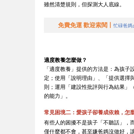
雖然清楚規則，但探測大人底線。
免費免運 歡迎索閱丨
忙碌爸媽
適度教養怎麼做？
「適度教養」提供的方法是：為孩子
定；使用「說明理由」、「提供選擇
則；運用「建設性批評與行為結果」
的能力」。
常見困境二：愛孩子卻養成依賴，怎
有些人的困擾不是孩子「不聽話」，
僅什麼都不會，甚至嫌爸媽沒做好，