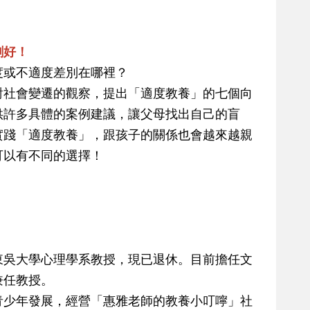
剛好！
度或不適度差別在哪裡？
對社會變遷的觀察，提出「適度教養」的七個向
供許多具體的案例建議，讓父母找出自己的盲
實踐「適度教養」，跟孩子的關係也會越來越親
可以有不同的選擇！
東吳大學心理學系教授，現已退休。目前擔任文
兼任教授。
青少年發展，經營「惠雅老師的教養小叮嚀」社