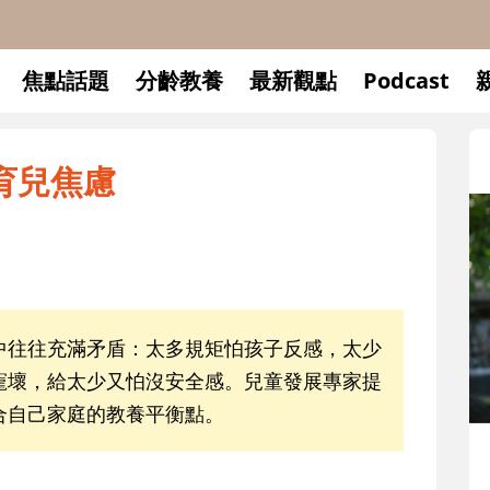
焦點話題
分齡教養
最新觀點
Podcast
育兒焦慮
中往往充滿矛盾：太多規矩怕孩子反感，太少
寵壞，給太少又怕沒安全感。兒童發展專家提
合自己家庭的教養平衡點。