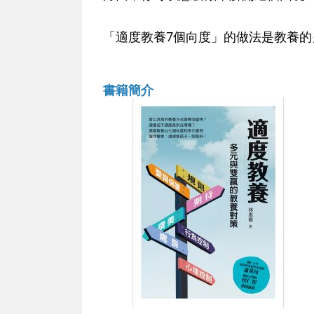
「適度教養7個向度」的做法是教養
書籍簡介