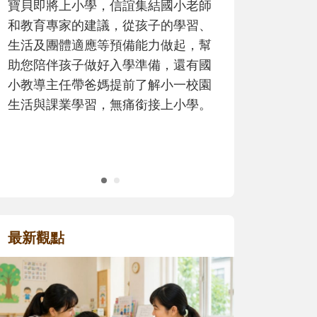
歷程。
最新觀點