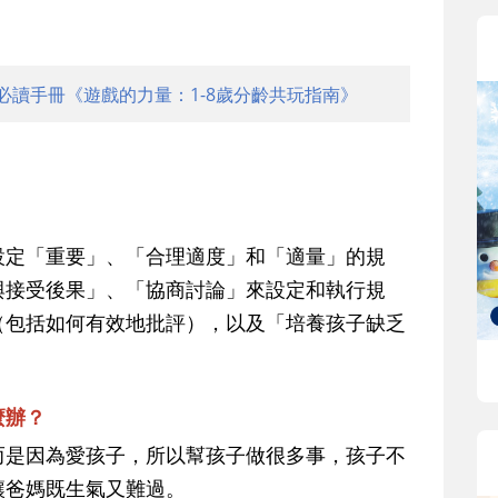
必讀手冊《遊戲的力量：1-8歲分齡共玩指南》
設定「重要」、「合理適度」和「適量」的規
與接受後果」、「協商討論」來設定和執行規
（包括如何有效地批評），以及「培養孩子缺乏
麼辦？
而是因為愛孩子，所以幫孩子做很多事，孩子不
讓爸媽既生氣又難過。