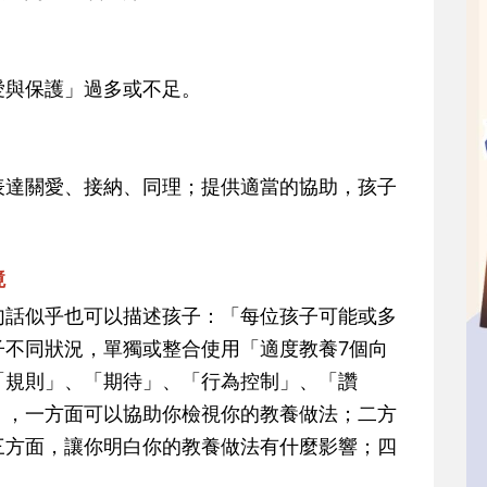
愛與保護」過多或不足。
表達關愛、接納、同理；提供適當的協助，孩子
境
句話似乎也可以描述孩子：「每位孩子可能或多
子不同狀況，單獨或整合使用「適度教養7個向
「規則」、「期待」、「行為控制」、「讚
」，一方面可以協助你檢視你的教養做法；二方
三方面，讓你明白你的教養做法有什麼影響；四
！