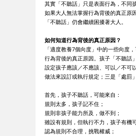
其實「不聽話」只是表面行為，不同
如果大人無法掌握行為背後的真正原
「不聽話」仍會繼續困擾著大人。
如何知道行為背後的真正原因？
「適度教養7個向度」中的一些向度
行為背後的真正原因。孩子「不聽話
設定孩子應該／不應該、可以／不可
做法來設訂或執行規定；三是「處罰
首先，孩子不聽話，可能來自：
規則太多，孩子記不住；
規則非孩子能力所及，做不到；
雖設有規則，但執行不力，孩子有機
認為規則不合理，挑戰權威；