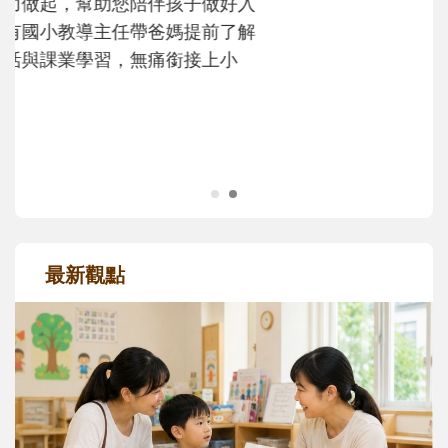
大。從給予安全感的肢體遊戲，到獨立自
主、角色認同及解決問題的能力養成。爸爸
正嘗試用不同的模樣，參與孩子每個重要的
成長歷程。
最新觀點