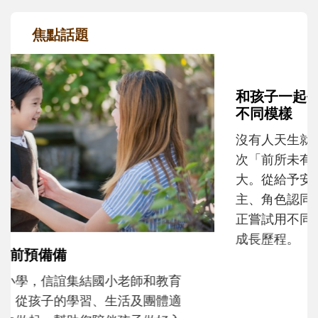
焦點話題
和孩子一起長大的那個男人│讀懂父親的
不同模樣
沒有人天生就擅長當爸爸！男人總是在一次
次「前所未有」的體驗中，跟著孩子一起長