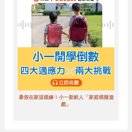
暑假在家這樣練！小一新鮮人「家庭模擬遊
戲」