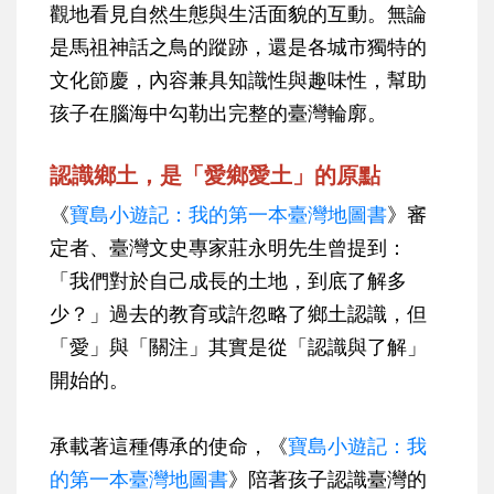
觀地看見自然生態與生活面貌的互動。無論
是馬祖神話之鳥的蹤跡，還是各城市獨特的
文化節慶，內容兼具知識性與趣味性，幫助
孩子在腦海中勾勒出完整的臺灣輪廓。
認識鄉土，是「愛鄉愛土」的原點
《
寶島小遊記：我的第一本臺灣地圖書
》審
定者、臺灣文史專家莊永明先生曾提到：
「我們對於自己成長的土地，到底了解多
少？」過去的教育或許忽略了鄉土認識，但
「愛」與「關注」其實是從「認識與了解」
開始的。
承載著這種傳承的使命，《
寶島小遊記：我
的第一本臺灣地圖書
》陪著孩子認識臺灣的