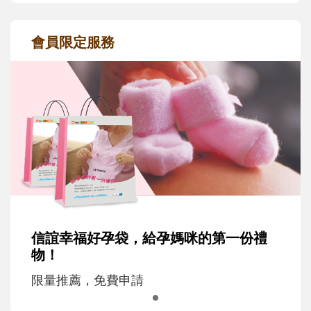
會員限定服務
信誼幸福好孕袋，給孕媽咪的第一份禮
物！
限量推薦，免費申請