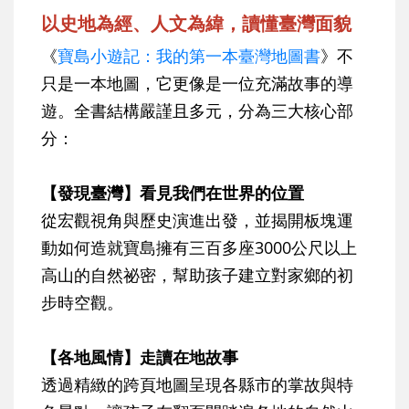
以史地為經、人文為緯，讀懂臺灣面貌
《
寶島小遊記：我的第一本臺灣地圖書
》不
只是一本地圖，它更像是一位充滿故事的導
遊。全書結構嚴謹且多元，分為三大核心部
分：
【發現臺灣】看見我們在世界的位置
從宏觀視角與歷史演進出發，並揭開板塊運
動如何造就寶島擁有三百多座3000公尺以上
高山的自然祕密，幫助孩子建立對家鄉的初
步時空觀。
【各地風情】走讀在地故事
透過精緻的跨頁地圖呈現各縣市的掌故與特