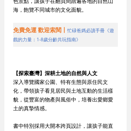
色景點，讓孩子在翻頁間踏遍各地的自然山
海，飽覽不同城市的文化面貌。
免費免運 歡迎索閱丨
忙碌爸媽必讀手冊《遊
戲的力量：1-8歲分齡共玩指南》
【探索臺灣】深耕土地的自然與人文
深入導覽國家公園、特有生態與原住民文
化，帶領孩子看見居民與土地互動的生活樣
貌，從豐富的物產與風俗中，培養出愛鄉愛
土的真摯情感。
書中特別採用大開本跨頁設計，讓孩子能直