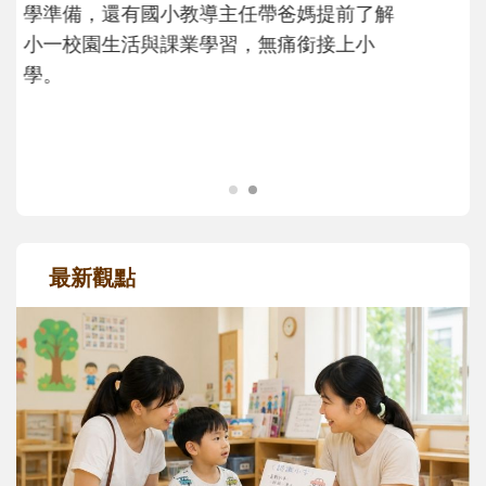
大。從給予安全感的肢體遊戲，到獨立自
主、角色認同及解決問題的能力養成。爸爸
正嘗試用不同的模樣，參與孩子每個重要的
成長歷程。
最新觀點