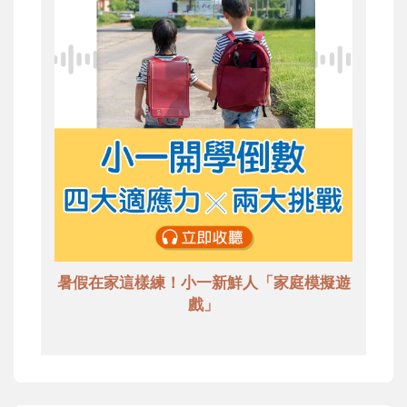
暑假在家這樣練！小一新鮮人「家庭模擬遊
戲」