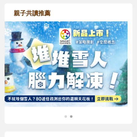
親子共讀推薦
最新活動