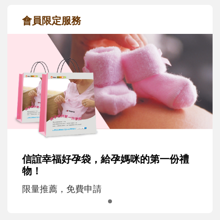
會員限定服務
信誼幸福好孕袋，給孕媽咪的第一份禮
物！
限量推薦，免費申請