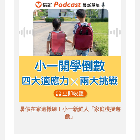
暑假在家這樣練！小一新鮮人「家庭模擬遊
戲」