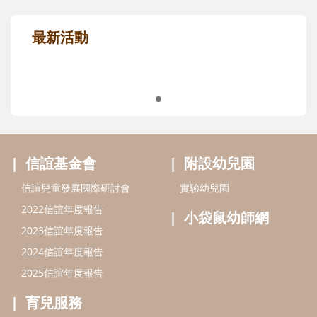
親子共讀推薦
最新活動
信誼基金會
附設幼兒園