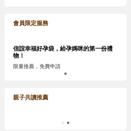
會員限定服務
信誼幸福好孕袋，給孕媽咪的第一份禮
物！
限量推薦，免費申請