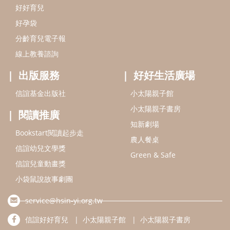
信誼兒童發展國際研討會
實驗幼兒園
2022信誼年度報告
小袋鼠幼師網
2023信誼年度報告
2024信誼年度報告
2025信誼年度報告
育兒服務
好好育兒
好孕袋
分齡育兒電子報
線上教養諮詢
出版服務
好好生活廣場
信誼基金出版社
小太陽親子館
小太陽親子書房
閱讀推廣
知新劇場