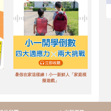
暑假在家這樣練！小一新鮮人「家庭模
擬遊戲」