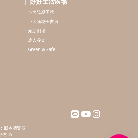
好好生活廣場
小太陽親子館
小太陽親子書房
知新劇場
農人餐桌
Green & Safe
ome 版本瀏覽器
所有 ©