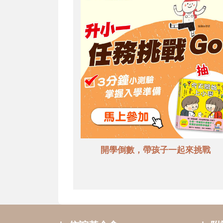
開學倒數，帶孩子一起來挑戰