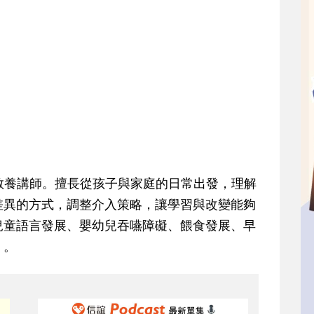
向教養講師。擅長從孩子與家庭的日常出發，理解
差異的方式，調整介入策略，讓學習與改變能夠
兒童語言發展、嬰幼兒吞嚥障礙、餵食發展、早
〉。