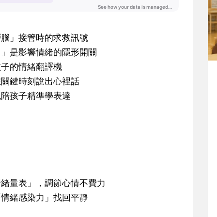
層腦」接管時的求救訊號
力」是影響情緒的隱形開關
孩子的情緒翻譯機
在關鍵時刻說出心裡話
色陪孩子精準學表達
情緒量表」，調節心情不費力
「情緒感染力」找回平靜