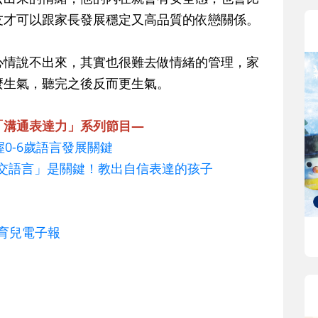
友才可以跟家長發展穩定又高品質的依戀關係。
心情說不出來，其實也很難去做情緒的管理，家
麼生氣，聽完之後反而更生氣。
「溝通表達力」系列節目—
握0-6歲語言發展關鍵
「社交語言」是關鍵！教出自信表達的孩子
歲育兒電子報