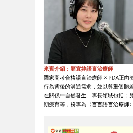
來賓介紹：顏宜婷語言治療師
國家高考合格語言治療師 × PDA正
行為背後的溝通需求，並以尊重個體
在關係中自然發生。專長領域包括：
期療育等，粉專為〈言言語言治療師