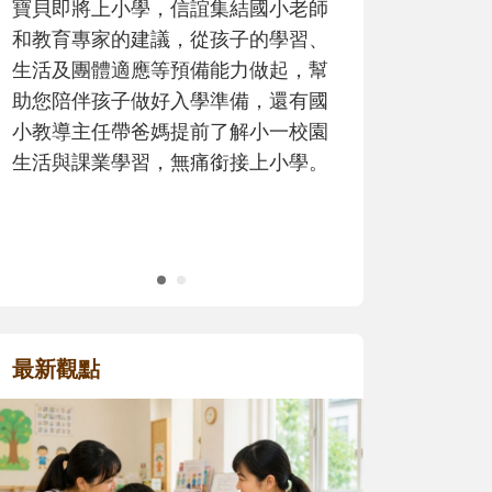
歷程。
最新觀點