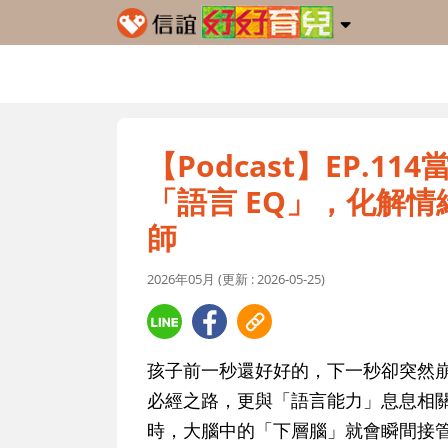
【Podcast】EP.
「語言 EQ」，化解情緒
師
2026年05月 (更新 : 2026-05-25)
孩子前一秒還好好的，下一秒卻突然
必經之路，更與「語言能力」息息相
時，大腦中的「下層腦」就會瞬間接