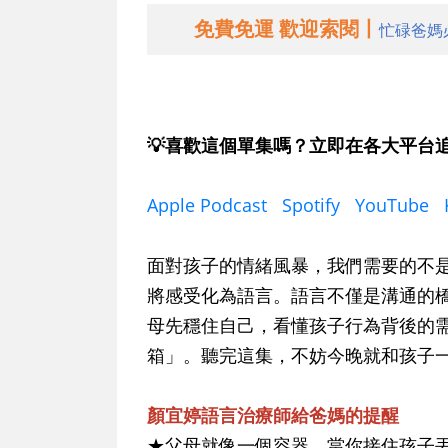
免費免運 歡迎索閱丨
忙碌爸媽
💡喜歡這個單集嗎？立即在各大平台
Apple Podcast
Spotify
YouTube
面對孩子的情緒風暴，我們需要的不
將感受化為語言。語言不僅是溝通的
母先穩住自己，看懂孩子行為背後的
箱」。聽完這集，不妨今晚就和孩子一
顏宜婷語言治療師給爸媽的提醒
★父母就像一個容器，當你接住孩子