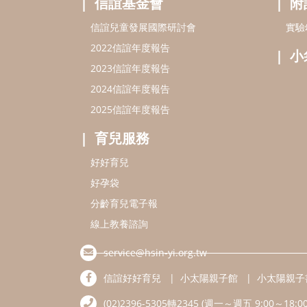
信誼基金會
附
信誼兒童發展國際研討會
實驗
2022信誼年度報告
小
2023信誼年度報告
2024信誼年度報告
2025信誼年度報告
育兒服務
好好育兒
好孕袋
分齡育兒電子報
線上教養諮詢
service@hsin-yi.org.tw
信誼好好育兒
小太陽親子館
小太陽親子
(02)2396-5305轉2345 (週一～週五 9:00～18:00