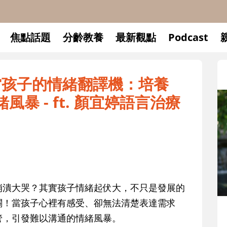
焦點話題
分齡教養
最新觀點
Podcast
114當孩子的情緒翻譯機：培養
風暴 - ft. 顏宜婷語言治療
崩潰大哭？其實孩子情緒起伏大，不只是發展的
關！當孩子心裡有感受、卻無法清楚表達需求
升小一開學前預備備
管，引發難以溝通的情緒風暴。