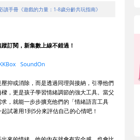
必讀手冊《遊戲的力量：1-8歲分齡共玩指南》
追蹤訂閱，新集數上線不錯過！
KKBox
SoundOn
是壓抑或消除，而是透過同理與接納，引導他們
橋樑，更是孩子學習情緒調節的強大工具。當父
需求，就能一步步擴充他們的「情緒語言工具
起試著用1到5分來評估自己的心情吧！
丟出來的情緒，他的內在就會有安全感，也會比