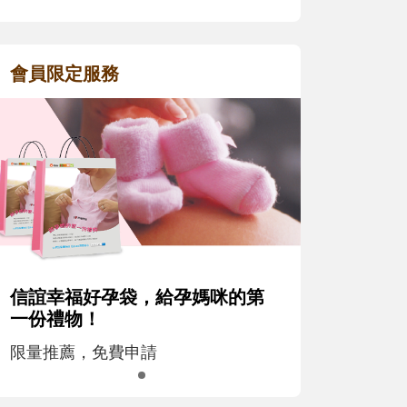
會員限定服務
信誼幸福好孕袋，給孕媽咪的第
一份禮物！
限量推薦，免費申請