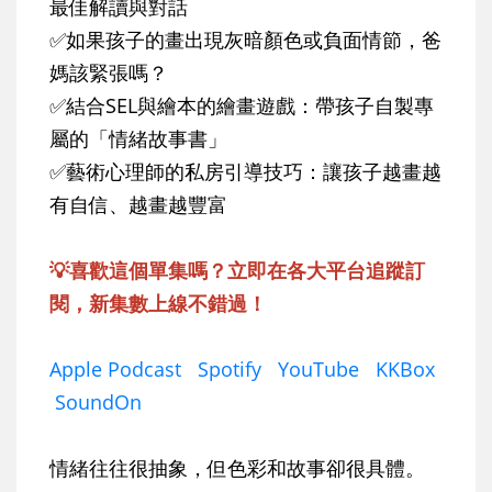
最佳解讀與對話
✅如果孩子的畫出現灰暗顏色或負面情節，爸
媽該緊張嗎？
✅結合SEL與繪本的繪畫遊戲：帶孩子自製專
屬的「情緒故事書」
✅藝術心理師的私房引導技巧：讓孩子越畫越
有自信、越畫越豐富
💡喜歡這個單集嗎？立即在各大平台追蹤訂
閱，新集數上線不錯過！
Apple Podcast
Spotify
YouTube
KKBox
SoundOn
情緒往往很抽象，但色彩和故事卻很具體。