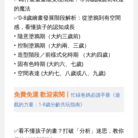
的魔法
✅0-8歲繪畫發展階段解析：從塗鴉到有空間
感，看懂孩子的認知成長
• 隨意塗鴉期（大約三歲前)
• 控制塗鴉期（大約兩、三歲）
• 造型階段／前樣式化時期 （大約四歲）
• 固有色時期 (大約六、七歲)
• 空間表達 (大約七、八歲或八、九歲)
免費免運 歡迎索閱丨
忙碌爸媽必讀手冊《遊
戲的力量：1-8歲分齡共玩指南》
✅看不懂孩子的畫？打破「分析」迷思，教你