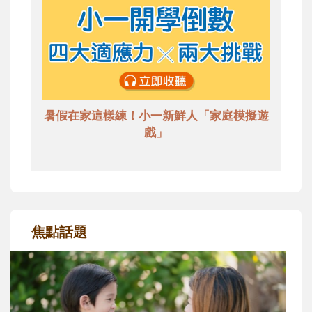
暑假在家這樣練！小一新鮮人「家庭模擬遊
戲」
焦點話題