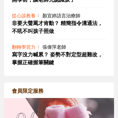
從心談教養
顏宜婷語言治療師
非要大聲罵才肯動？ 精簡指令溝通法，
不吼不叫孩子照做
翻轉學習力
張偉萍老師
寫字沒力喊累？ 姿勢不對定型超難改，
掌握正確握筆關鍵
會員限定服務