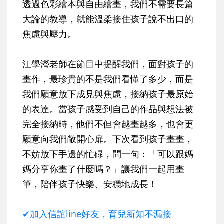
透過色彩繪本與自由繪畫，我們不需要長篇
大論的教導，就能溫柔接住孩子說不出口的
焦慮與壓力。
江學瀅老師在節目中提醒我們，面對孩子的
畫作，最珍貴的不是我們看懂了多少，而是
我們願意放下成見與焦慮，接納孩子最原始
的表達。當孩子感受到自己的作品與想法被
完全接納時，他們不但會越畫越多，也會更
願意向我們敞開心扉。下次看到孩子畫畫，
不妨放下手邊的忙碌，問一句：「可以跟媽
媽分享你畫了什麼嗎？」讓我們一起用畫
筆，陪伴孩子快樂、安穩地成長！
✔加入信誼line好友，育兒新知不漏接