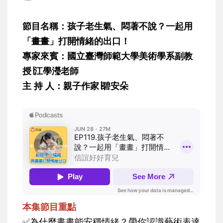
節目名稱：孩子老生氣、悶著不說？一起用
「畫畫」打開情緒的出口！
專家來賓：國立臺灣師範大學美術學系副教
授∣江學瀅老師
主 持 人：親子作家∣碧安朵
本集節目重點
✅為什麼畫畫能安穩情緒？帶你認識藝術表達