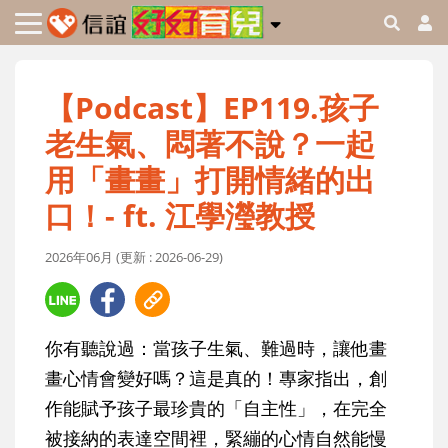
【Podcast】EP119.孩子
老生氣、悶著不說？一起
用「畫畫」打開情緒的出
口！- ft. 江學瀅教授
2026年06月 (更新 : 2026-06-29)
你有聽說過：當孩子生氣、難過時，讓他畫
畫心情會變好嗎？這是真的！專家指出，創
作能賦予孩子最珍貴的「自主性」，在完全
被接納的表達空間裡，緊繃的心情自然能慢