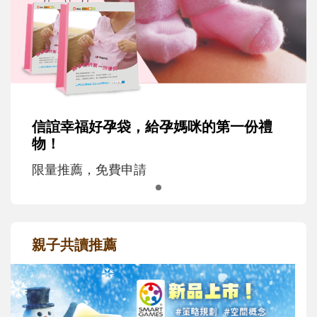
信誼幸福好孕袋，給孕媽咪的第一份禮
物！
限量推薦，免費申請
親子共讀推薦