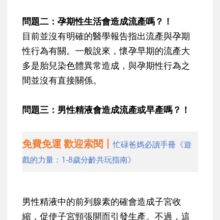
問題二：孕期性生活會造成流產嗎？！
目前並沒有明確的醫學報告指出流產與孕期
性行為有關。一般說來，懷孕早期的流產大
多是胎兒染色體異常造成，與孕期性行為之
間並沒有直接關係。
問題三：男性精液會造成流產或早產嗎？！
免費免運 歡迎索閱丨
忙碌爸媽必讀手冊《遊
戲的力量：1-8歲分齡共玩指南》
男性精液中的前列腺素的確會造成子宮收
縮，促使子宮頸張開而引發生產。不過，這