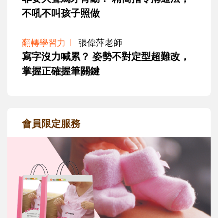
不吼不叫孩子照做
翻轉學習力
張偉萍老師
寫字沒力喊累？ 姿勢不對定型超難改，
掌握正確握筆關鍵
會員限定服務