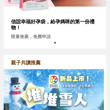
信誼幸福好孕袋，給孕媽咪的第一份禮
物！
限量推薦，免費申請
親子共讀推薦
最新活動