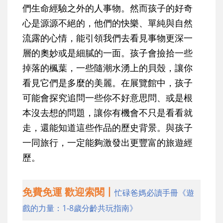
們生命經驗之外的人事物。然而孩子的好奇
心是源源不絕的，他們的快樂、單純與自然
流露的心情，能引領我們去看見事物更深一
層的奧妙或是細膩的一面。孩子會撿拾一些
掉落的楓葉，一些隨潮水湧上的貝殼，讓你
看見它們是多麼的美麗。在展覽館中，孩子
可能會探究追問一些你不好意思問、或是根
本沒去想的問題，讓你有機會不只是看看就
走，還能知道這些作品的歷史背景。與孩子
一同旅行，一定能夠激發出更豐富的旅遊經
歷。
免費免運 歡迎索閱丨
忙碌爸媽必讀手冊《遊
戲的力量：1-8歲分齡共玩指南》