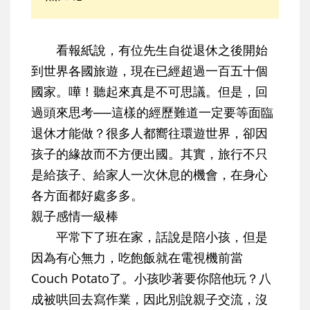
看報紙說，有位先生自從退休之後開始
到世界各國旅遊，現在已經超過一百五十個
國家。嘩！聽起來真是不可思議。但是，回
過頭來思考──這樣的經歷難道一定要等面臨
退休才能做？很多人都嚮往環遊世界，卻因
孩子的緣故而不方便出國。其實，旅行不只
是給孩子、給家人一次休息的機會，在身心
各方面都好處多多。
親子感情一級棒
平常下了班在家，話說是陪小孩，但是
因為有心無力，吃飽飯就在電視機前當
Couch Potato了。小孩吵著要你陪他玩？八
成被哄回去寫作業，因此別說親子交流，沒