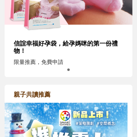
信誼幸福好孕袋，給孕媽咪的第一份禮
物！
限量推薦，免費申請
親子共讀推薦