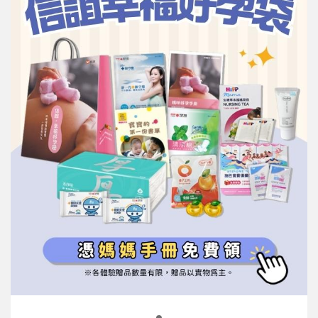
信誼基金會
附設幼兒園
信誼兒童發展國際研討會
實驗幼兒園
2022信誼年度報告
小袋鼠幼師網
2023信誼年度報告
2024信誼年度報告
2025信誼年度報告