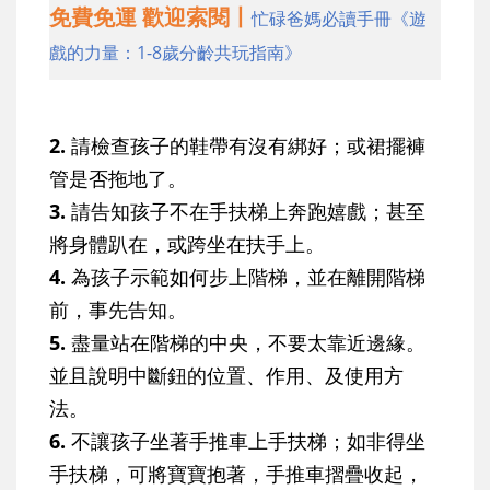
免費免運 歡迎索閱丨
忙碌爸媽必讀手冊《遊
戲的力量：1-8歲分齡共玩指南》
2.
請檢查孩子的鞋帶有沒有綁好；或裙擺褲
管是否拖地了。
3.
請告知孩子不在手扶梯上奔跑嬉戲；甚至
將身體趴在，或跨坐在扶手上。
4.
為孩子示範如何步上階梯，並在離開階梯
前，事先告知。
5.
盡量站在階梯的中央，不要太靠近邊緣。
並且說明中斷鈕的位置、作用、及使用方
法。
6.
不讓孩子坐著手推車上手扶梯；如非得坐
手扶梯，可將寶寶抱著，手推車摺疊收起，