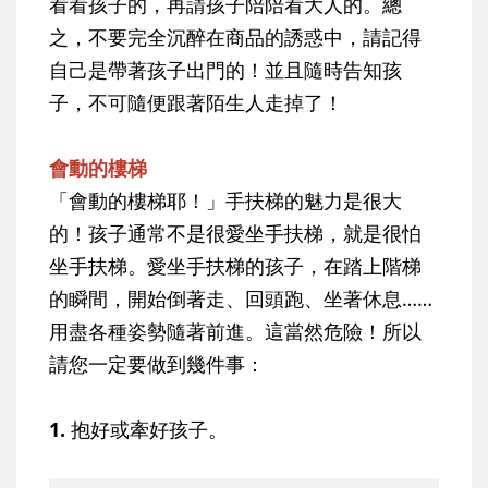
看看孩子的，再請孩子陪陪看大人的。總
之，不要完全沉醉在商品的誘惑中，請記得
自己是帶著孩子出門的！並且隨時告知孩
子，不可隨便跟著陌生人走掉了！
會動的樓梯
「會動的樓梯耶！」手扶梯的魅力是很大
的！孩子通常不是很愛坐手扶梯，就是很怕
坐手扶梯。愛坐手扶梯的孩子，在踏上階梯
的瞬間，開始倒著走、回頭跑、坐著休息……
用盡各種姿勢隨著前進。這當然危險！所以
請您一定要做到幾件事：
1.
抱好或牽好孩子。