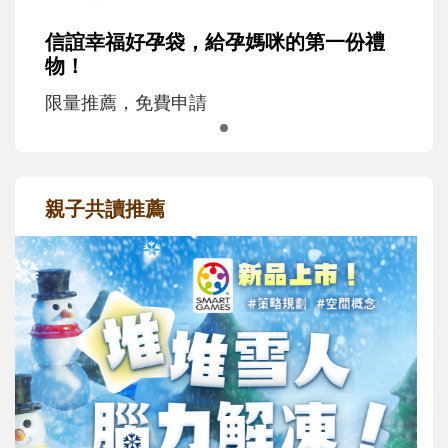
信誼幸福好孕袋，給孕媽咪的第一份禮
物！
限量推薦，免費申請
親子共讀推薦
最新活動