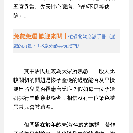
五官異常、先天性心臟病、智能不足等缺
陷）。
免費免運 歡迎索閱丨
忙碌爸媽必讀手冊《遊
戲的力量：1-8歲分齡共玩指南》
其中唐氏症較為大家所熟悉，一般人比
較關切的問題是懷孕產檢的過程能否及早檢
測出胎兒是否罹患唐氏症？假如每一位孕婦
都採行羊膜穿刺檢查，相信沒有一位染色體
異常兒會被遺漏。
但問題在於年齡未滿34歲的族群，若作