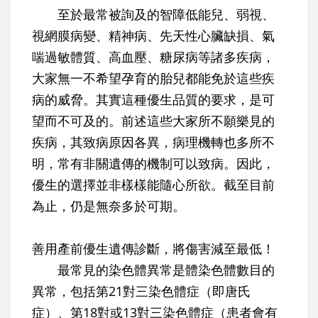
至於最常被詢及的智障低能兒、弱視、
視網膜病變、精神病、先天性心臟缺損、氣
喘過敏體質、高血壓、糖尿病等諸多疾病，
大家無一不希望孕育的胎兒都能免於這些疾
病的威脅。其實這種優生品質的要求，是可
望而不可及的。前述這些大家所不願樂見的
疾病，其致病原因各異，病理機轉也多所不
明，常有非關遺傳的機制可以致病。因此，
優生的選擇並非樣樣能隨心所欲。截至目前
為止，仍是無奈多於可期。
善用產前優生遺傳診斷，將傷害減至最低！
最常見的染色體異常是體染色體數目的
異常，包括第21對三染色體症（即唐氏
症）、第18對或13對三染色體症（患者會有