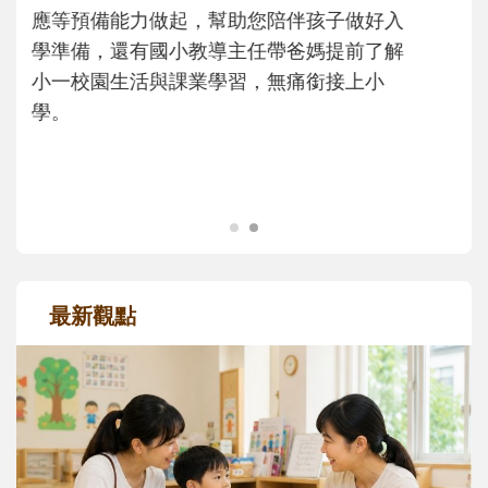
次「前所未有」的體驗中，跟著孩子一起長
大。從給予安全感的肢體遊戲，到獨立自
主、角色認同及解決問題的能力養成。爸爸
正嘗試用不同的模樣，參與孩子每個重要的
成長歷程。
最新觀點