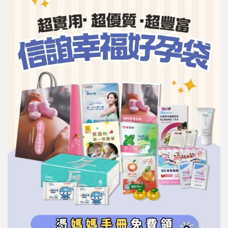
信誼基金會
附設幼兒園
信誼兒童發展國際研討會
實驗幼兒園
2022信誼年度報告