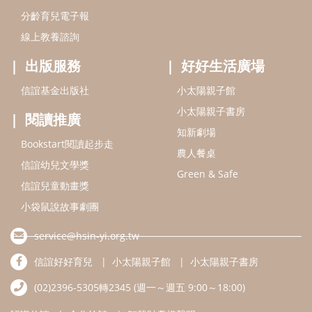
信誼兒童動畫獎
小袋鼠說故事劇團
service@hsin-yi.org.tw
信誼好好育兒
小太陽親子館
小太陽親子書房
(02)2396-5305轉2345 (週一～週五 9:00～18:00)
認識信誼
合作洽談
智慧財產權聲明
本網站建議使用IE9(含以上)或 Google Chrome 版本瀏覽器
信誼基金會/上誼文化實業股份有限公司 版權所有 ©