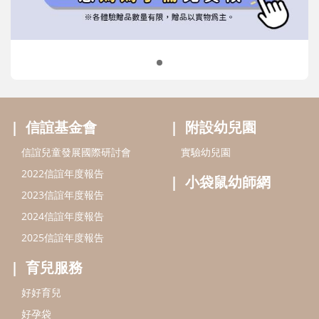
小袋鼠幼師網
2023信誼年度報告
2024信誼年度報告
2025信誼年度報告
育兒服務
好好育兒
好孕袋
分齡育兒電子報
線上教養諮詢
出版服務
好好生活廣場
信誼基金出版社
小太陽親子館
小太陽親子書房
閱讀推廣
知新劇場
Bookstart閱讀起步走
農人餐桌
信誼幼兒文學獎
Green & Safe