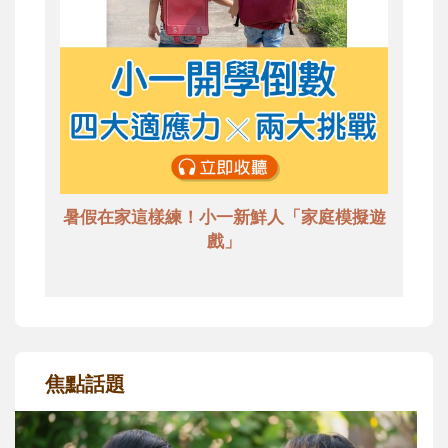
暑假在家這樣練！小一新鮮人「家庭模擬遊
戲」
焦點話題