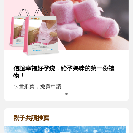
信誼幸福好孕袋，給孕媽咪的第一份禮
物！
限量推薦，免費申請
親子共讀推薦