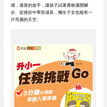
感
，適度的放手，讓孩子試著勇敢邁開腳
步、從挫折中學習成長，獨生子女也能有一
片亮麗的天空。