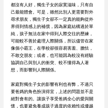
都沒有人好，獨生子女的寂寞滋味，只有自
己最能體會。可是，
雖然比別人更需要對外
尋求朋友，獨生子女卻不一定真的能夠從外
界得到情感上的補償
，因為家庭結構過於單
純，孩子無法在家中得到人際交往的歷練，
可能較不善於處理人際關係，所以儘管在家
像個小霸王，在學校卻很容易害羞、膽怯，
不敢交朋友；或者，也可能因為較沒有經驗
協調自己與別人的衝突、較不懂得為人著
想，而影響到人際關係。
家庭對獨生子女的影響有利也有弊，不過只
要爸媽的角色扮演得宜，上述的問題並不是
絕對會有的。讓孩子享受爸媽全心的愛與關
懷，也要
避免養成孩子過度的依賴性或優越