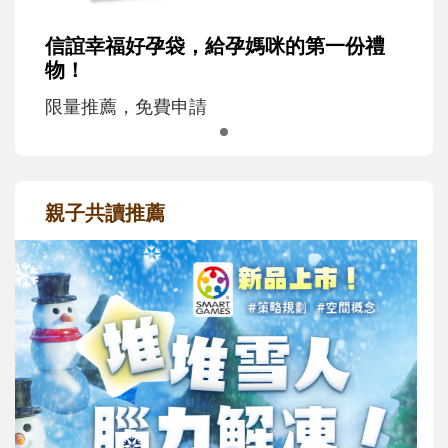
信誼幸福好孕袋，給孕媽咪的第一份禮
物！
限量推薦，免費申請
親子共讀推薦
最新活動