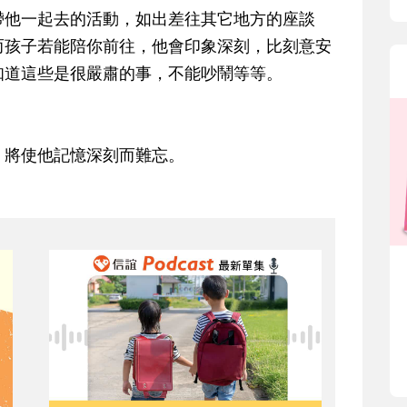
他一起去的活動，如出差往其它地方的座談
而孩子若能陪你前往，他會印象深刻，比刻意安
知道這些是很嚴肅的事，不能吵鬧等等。
將使他記憶深刻而難忘。