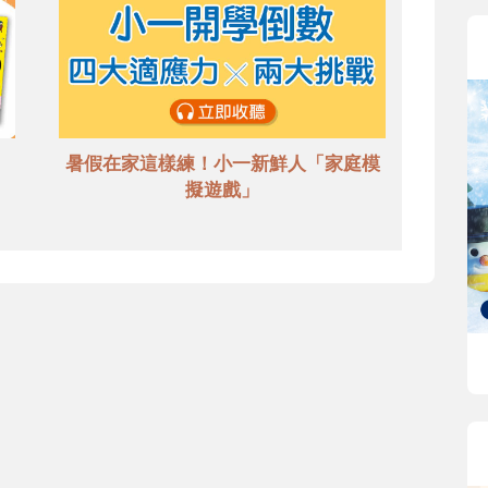
暑假在家這樣練！小一新鮮人「家庭模
擬遊戲」