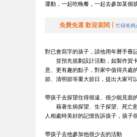
運動，一起吃晚餐，一起去參加某個
免費免運 歡迎索閱丨
忙碌爸媽
對已會寫字的孩子，請他用年曆手冊
並預先規劃設計活動，如製作賀卡
意、更有趣的點子，對家中值得共處
節、清明節等重大節日，提出大家可
帶孩子去探望住得很遠、很少能見面
藉著生病探望、生子探望、死亡慰
人相處時美好的記憶告訴孩子，孩子
帶孩子去他參加他很少去的活動