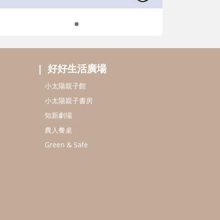
好好生活廣場
小太陽親子館
小太陽親子書房
知新劇場
農人餐桌
Green & Safe