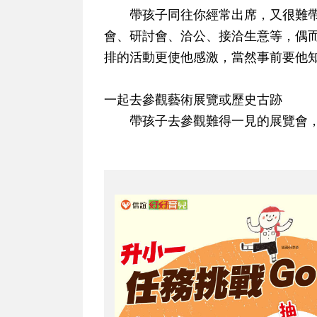
帶孩子同往你經常出席，又很難帶
會、研討會、洽公、接洽生意等，偶
排的活動更使他感激，當然事前要他
一起去參觀藝術展覽或歷史古跡
帶孩子去參觀難得一見的展覽會，