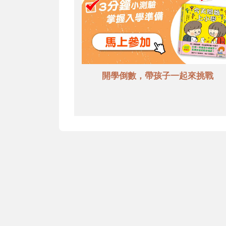
開學倒數，帶孩子一起來挑戰