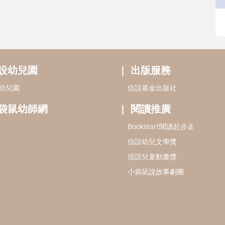
設幼兒園
出版服務
幼兒園
信誼基金出版社
袋鼠幼師網
閱讀推廣
Bookstart閱讀起步走
信誼幼兒文學獎
信誼兒童動畫獎
小袋鼠說故事劇團