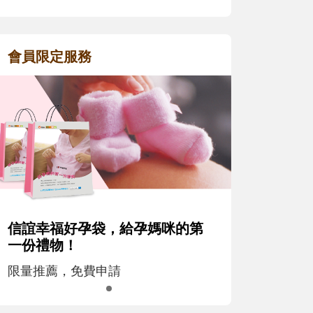
會員限定服務
信誼幸福好孕袋，給孕媽咪的第
一份禮物！
限量推薦，免費申請