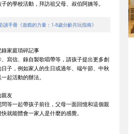
孩子的學校活動，拜訪祖父母、叔伯阿姨等。
必讀手冊《遊戲的力量：1-8歲分齡共玩指南》
記錄家庭瑣碎記事
、寫信、錄自製歌唱帶等，請孩子提出更多創
的日子，例如家人的生日或過年、端午節、中秋
以一起活動的辦法。
的親友
問等一起帶孩子前往，父母一面回憶和這個親
很快就能體會一家人是什麼的感覺。